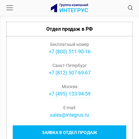
Отдел продаж в РФ
Бесплатный номер
+7 (800) 511-90-16
Санкт-Петербург
+
7
(
812
)
507-69-67
Москва
+
7
(
495
)
133-94-59
E-mail:
sales@integrus.ru
ЗАЯВКА В ОТДЕЛ ПРОДАЖ