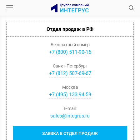
Отдел продаж в РФ
Бесплатный номер
+7 (800) 511-90-16
Санкт-Петербург
+
7
(
812
)
507-69-67
Москва
+
7
(
495
)
133-94-59
E-mail:
sales@integrus.ru
ЗАЯВКА В ОТДЕЛ ПРОДАЖ