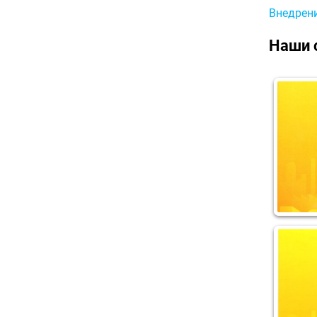
Внедрени
Наши 