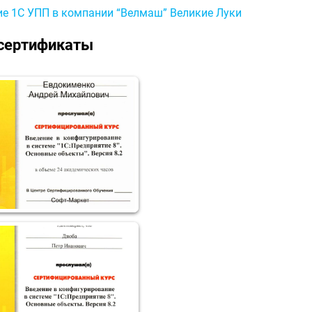
е 1С УПП в компании “Велмаш” Великие Луки
сертификаты