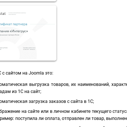
 с сайтом на Joomla это:
оматическая выгрузка товаров, их наименований, характ
адам из 1С на сайт;
оматическая загрузка заказов с сайта в 1С;
бражение на сайте или в личном кабинете текущего стату
ример: поступила ли оплата, отправлен ли товар, выполнен л