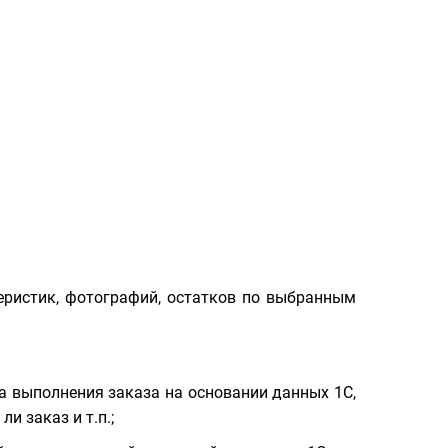
еристик, фотографий, остатков по выбранным
са выполнения заказа на основании данных 1С,
и заказ и т.п.;