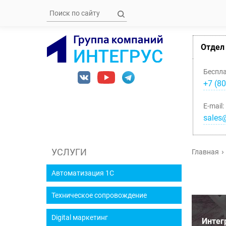
Отдел
Беспл
+7 (80
E-mail:
sales@
УСЛУГИ
Главная
Автоматизация 1С
Техническое сопровождение
Digital маркетинг
Интег