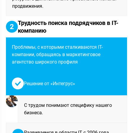
продвижения.
Трудность поиска подрядчиков в IT-
2
компанию
Проблемы, с которыми сталкиваются IT-
компании, обращаясь в маркетинговое
агентство широкого профиля
Решение от «Интегрус»
С трудом понимают специфику нашего
бизнеса.
Развиваемся в области IT с 2006 года,