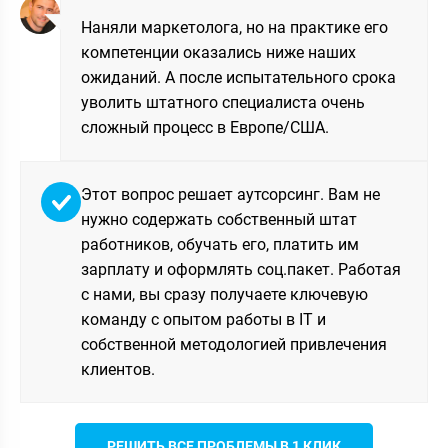
Наняли маркетолога, но на практике его
компетенции оказались ниже наших
ожиданий. А после испытательного срока
уволить штатного специалиста очень
сложный процесс в Европе/США.
Этот вопрос решает аутсорсинг. Вам не
нужно содержать собственный штат
работников, обучать его, платить им
зарплату и оформлять соц.пакет. Работая
с нами, вы сразу получаете ключевую
команду с опытом работы в IT и
собственной методологией привлечения
клиентов.
РЕШИТЬ ВСЕ ПРОБЛЕМЫ В 1 КЛИК