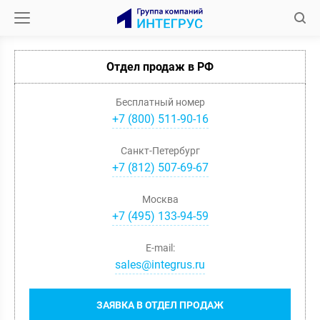
Отдел продаж в РФ
Бесплатный номер
+7 (800) 511-90-16
Санкт-Петербург
+
7
(
812
)
507-69-67
Москва
+
7
(
495
)
133-94-59
E-mail:
sales@integrus.ru
ЗАЯВКА В ОТДЕЛ ПРОДАЖ