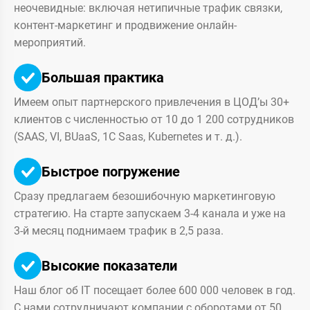
неочевидные: включая нетипичные трафик связки,
контент-маркетинг и продвижение онлайн-
мероприятий.
Большая практика
Имеем опыт партнерского привлечения в ЦОД’ы 30+
клиентов с численностью от 10 до 1 200 сотрудников
(SAAS, VI, BUaaS, 1С Saas, Kubernetes и т. д.).
Быстрое погружение
Сразу предлагаем безошибочную маркетинговую
стратегию. На старте запускаем 3-4 канала и уже на
3-й месяц поднимаем трафик в 2,5 раза.
Высокие показатели
Наш блог об IT посещает более 600 000 человек в год.
С нами сотрудничают компании с оборотами от 50