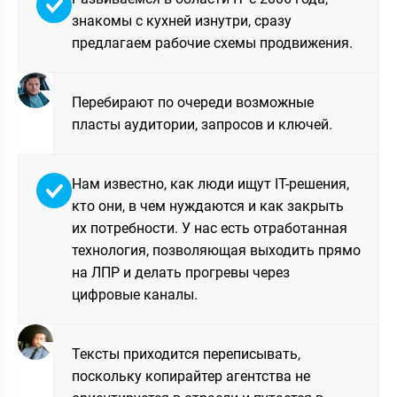
знакомы с кухней изнутри, сразу
предлагаем рабочие схемы продвижения.
Перебирают по очереди возможные
пласты аудитории, запросов и ключей.
Нам известно, как люди ищут IT-решения,
кто они, в чем нуждаются и как закрыть
их потребности. У нас есть отработанная
технология, позволяющая выходить прямо
на ЛПР и делать прогревы через
цифровые каналы.
Тексты приходится переписывать,
поскольку копирайтер агентства не