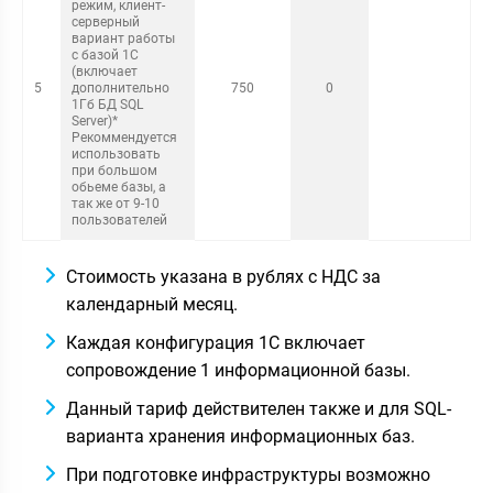
режим, клиент-
серверный
вариант работы
с базой 1С
(включает
5
дополнительно
750
0
1Гб БД SQL
Server)*
Рекоммендуется
использовать
при большом
обьеме базы, а
так же от 9-10
пользователей
Стоимость указана в рублях с НДС за
календарный месяц.
Каждая конфигурация 1С включает
сопровождение 1 информационной базы.
Данный тариф действителен также и для SQL-
варианта хранения информационных баз.
При подготовке инфраструктуры возможно