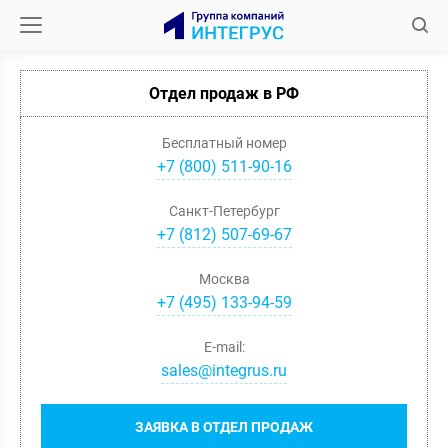
Отдел продаж в РФ
Бесплатный номер
+7 (800) 511-90-16
Санкт-Петербург
+
7
(
812
)
507-69-67
Москва
+
7
(
495
)
133-94-59
E-mail:
sales@integrus.ru
ЗАЯВКА В ОТДЕЛ ПРОДАЖ