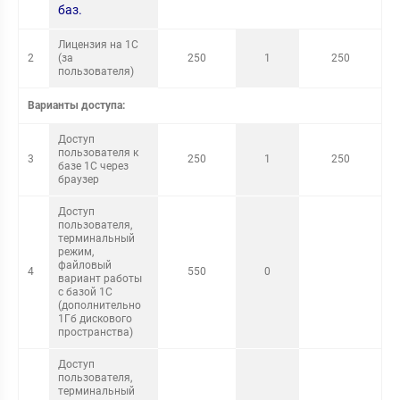
баз.
Лицензия на 1С
2
(за
250
1
250
пользователя)
Варианты доступа:
Доступ
пользователя к
3
250
1
250
базе 1С через
браузер
Доступ
пользователя,
терминальный
режим,
файловый
4
550
0
вариант работы
с базой 1С
(дополнительно
1Гб дискового
пространства)
Доступ
пользователя,
терминальный