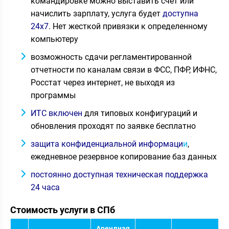
командировке можно выставить счет или
начислить зарплату, услуга будет
доступна
24х7
. Нет жесткой привязки к определенному
компьютеру
возможность сдачи регламентированной
отчетности по каналам связи в ФСС, ПФР, ИФНС,
Росстат через интернет, не выходя из
программы
ИТС включен
для типовых конфигураций и
обновления проходят по заявке бесплатно
защита конфиденциальной информаци
и
,
ежедневное резервное копирование баз данных
постоянно доступная техническая поддержка
24 часа
Стоимость услуги в СПб
Арендная