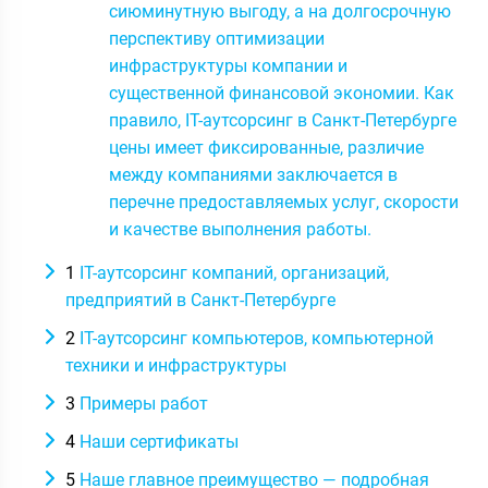
сиюминутную выгоду, а на долгосрочную
перспективу оптимизации
инфраструктуры компании и
существенной финансовой экономии. Как
правило, IT-аутсорсинг в Санкт-Петербурге
цены имеет фиксированные, различие
между компаниями заключается в
перечне предоставляемых услуг, скорости
и качестве выполнения работы.
1
IT-аутсорсинг компаний, организаций,
предприятий в Санкт-Петербурге
2
IT-аутсорсинг компьютеров, компьютерной
техники и инфраструктуры
3
Примеры работ
4
Наши сертификаты
5
Наше главное преимущество — подробная