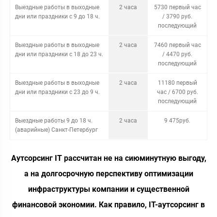
Выездные работы в выходные
2 часа
5730 первый час
дни или праздники с 9 до 18 ч.
/ 3790 руб.
последующий
Выездные работы в выходные
2 часа
7460 первый час
дни или праздники с 18 до 23 ч.
/ 4470 руб.
последующий
Выездные работы в выходные
2 часа
11180 первый
дни или праздники с 23 до 9 ч.
час / 6700 руб.
последующий
Выездные работы 9 до 18 ч.
2 часа
9 475руб.
(аварийные) Санкт-Петербург
Аутсорсинг IT рассчитан не на сиюминутную выгоду,
а на долгосрочную перспективу оптимизации
инфраструктуры компании и существенной
финансовой экономии. Как правило, IT-аутсорсинг в