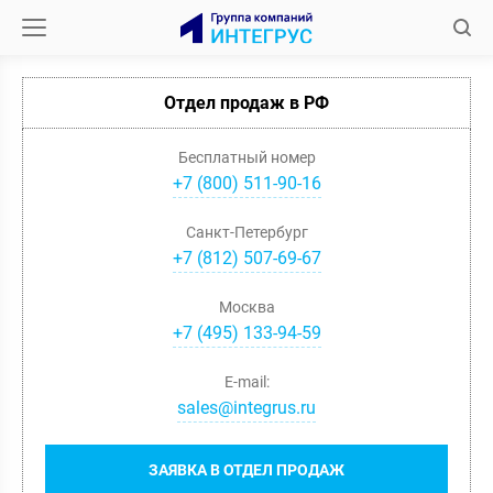
Отдел продаж в РФ
Бесплатный номер
+7 (800) 511-90-16
Санкт-Петербург
+
7
(
812
)
507-69-67
Москва
+
7
(
495
)
133-94-59
E-mail:
sales@integrus.ru
ЗАЯВКА В ОТДЕЛ ПРОДАЖ