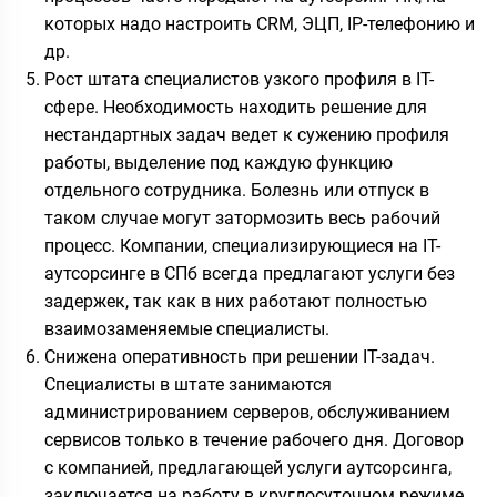
которых надо настроить CRM, ЭЦП, IP-телефонию и
др.
Рост штата специалистов узкого профиля в IT-
сфере. Необходимость находить решение для
нестандартных задач ведет к сужению профиля
работы, выделение под каждую функцию
отдельного сотрудника. Болезнь или отпуск в
таком случае могут затормозить весь рабочий
процесс. Компании, специализирующиеся на IT-
аутсорсинге в СПб всегда предлагают услуги без
задержек, так как в них работают полностью
взаимозаменяемые специалисты.
Снижена оперативность при решении IT-задач.
Специалисты в штате занимаются
администрированием серверов, обслуживанием
сервисов только в течение рабочего дня. Договор
с компанией, предлагающей услуги аутсорсинга,
заключается на работу в круглосуточном режиме.