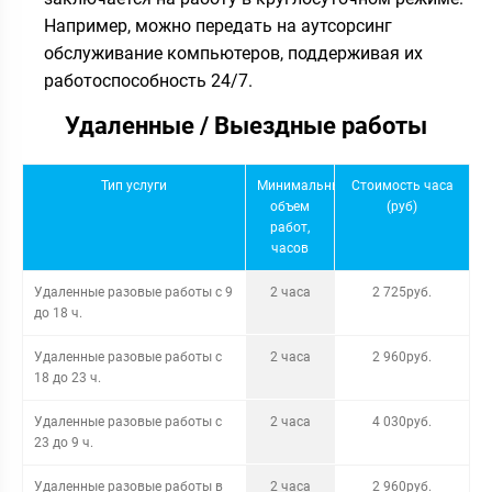
Например, можно передать на аутсорсинг
обслуживание компьютеров, поддерживая их
работоспособность 24/7.
Удаленные / Выездные работы
Тип услуги
Минимальный
Стоимость часа
объем
(руб)
работ,
часов
Удаленные разовые работы с 9
2 часа
2 725руб.
до 18 ч.
Удаленные разовые работы с
2 часа
2 960руб.
18 до 23 ч.
Удаленные разовые работы с
2 часа
4 030руб.
23 до 9 ч.
Удаленные разовые работы в
2 часа
2 960руб.