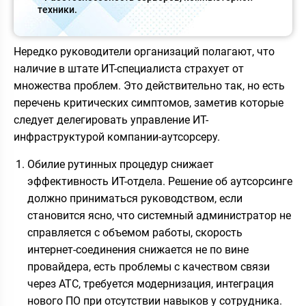
техники.
Нередко руководители организаций полагают, что
наличие в штате ИТ-специалиста страхует от
множества проблем. Это действительно так, но есть
перечень критических симптомов, заметив которые
следует делегировать управление ИТ-
инфраструктурой компании-аутсорсеру.
Обилие рутинных процедур снижает
эффективность ИТ-отдела. Решение об аутсорсинге
должно приниматься руководством, если
становится ясно, что системный администратор не
справляется с объемом работы, скорость
интернет-соединения снижается не по вине
провайдера, есть проблемы с качеством связи
через АТС, требуется модернизация, интеграция
нового ПО при отсутствии навыков у сотрудника.