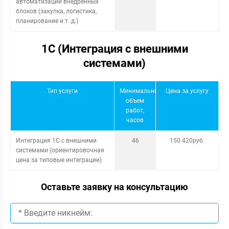
автоматизации внедренных
блоков (закупка, логистика,
планирование и т. д.)
1С (Интеграция с внешними
системами)
Тип услуги
Минимальный
Цена за услугу
объем
работ,
часов
Интеграция 1С с внешними
46
150 420руб.
системами (ориентировочная
цена за типовые интеграции)
Оставьте заявку на консультацию