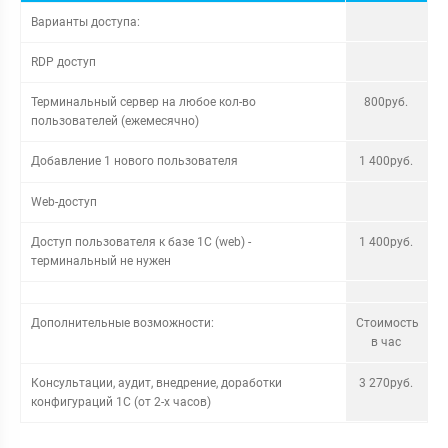
Варианты доступа:
RDP доступ
Терминальный сервер на любое кол-во
800руб.
пользователей (ежемесячно)
Добавление 1 нового пользователя
1 400руб.
Web-доступ
Доступ пользователя к базе 1С (web) -
1 400руб.
терминальный не нужен
Дополнительные возможности:
Стоимость
в час
Консультации, аудит, внедрение, доработки
3 270руб.
конфигураций 1С (от 2-х часов)