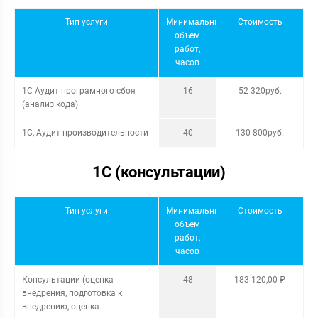
Тип услуги
Минимальный
Стоимость
объем
работ,
часов
1С Аудит програмного сбоя
16
52 320руб.
(анализ кода)
1С, Аудит производительности
40
130 800руб.
1С (консультации)
Тип услуги
Минимальный
Стоимость
объем
работ,
часов
Консультации (оценка
48
183 120,00 ₽
внедрения, подготовка к
внедрению, оценка