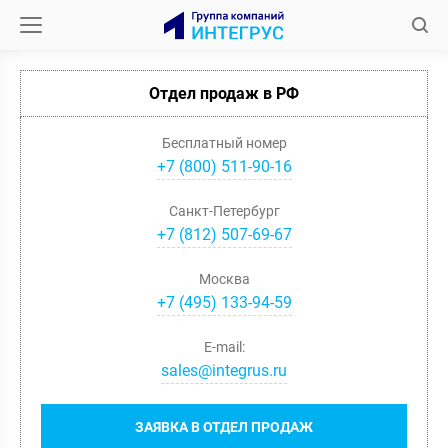
Отдел продаж в РФ
Бесплатный номер
+7 (800) 511-90-16
Санкт-Петербург
+
7
(
812
)
507-69-67
Москва
+
7
(
495
)
133-94-59
E-mail:
sales@integrus.ru
ЗАЯВКА В ОТДЕЛ ПРОДАЖ