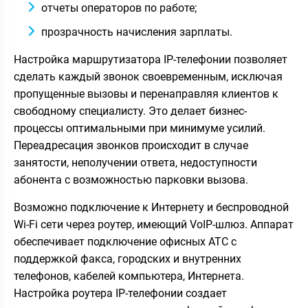
отчеты операторов по работе;
прозрачность начисления зарплаты.
Настройка маршрутизатора IP-телефонии позволяет
сделать каждый звонок своевременным, исключая
пропущенные вызовы и перенаправляя клиентов к
свободному специалисту. Это делает бизнес-
процессы оптимальными при минимуме усилий.
Переадресация звонков происходит в случае
занятости, неполучении ответа, недоступности
абонента с возможностью парковки вызова.
Возможно подключение к Интернету и беспроводной
Wi-Fi сети через роутер, имеющий VoIP-шлюз. Аппарат
обеспечивает подключение офисных АТС с
поддержкой факса, городских и внутренних
телефонов, кабелей компьютера, Интернета.
Настройка роутера IP-телефонии создает