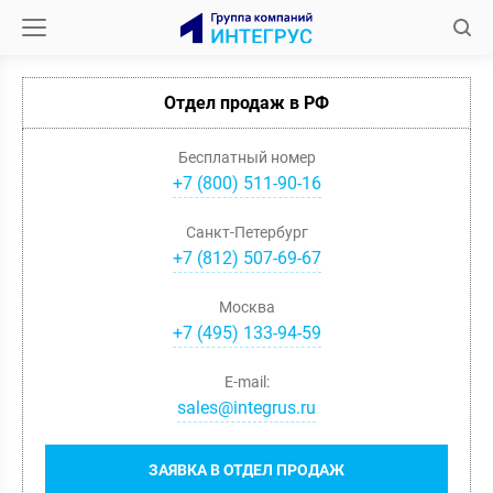
Отдел продаж в РФ
Бесплатный номер
+7 (800) 511-90-16
Санкт-Петербург
+
7
(
812
)
507-69-67
Москва
+
7
(
495
)
133-94-59
E-mail:
sales@integrus.ru
ЗАЯВКА В ОТДЕЛ ПРОДАЖ