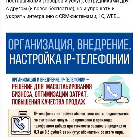
поставщиками (товаров и услуг), сотрудниками друг
с другом (и вовсе бесплатно), но и упрощать и
укорять интеграцию с CRM-системами, 1С, WEB…