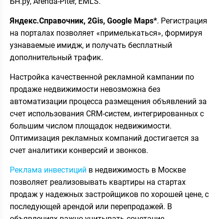
БН.ру, Arenda-Piter, EMLS.
Яндекс.Справочник, 2
Gis,
Google
Maps*
. Регистрация
на порталах позволяет «примелькаться», формируя
узнаваемые имидж, и получать бесплатный
дополнительный трафик.
Настройка качественной рекламной кампании по
продаже недвижимости невозможна без
автоматизации процесса размещения объявлений за
счет использования CRM-систем, интегрированных с
большим числом площадок недвижимости.
Оптимизация рекламных компаний достигается за
счет аналитики конверсий и звонков.
Реклама инвестиций
в недвижимость в Москве
позволяет реализовывать квартиры на стартах
продаж у надежных застройщиков по хорошей цене, с
последующей арендой или перепродажей. В
объявлениях важно учитывать сочетание