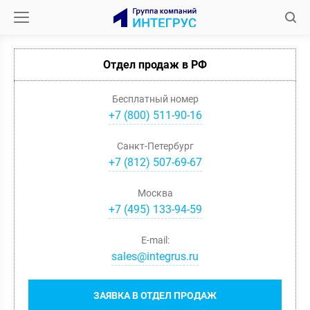
Отдел продаж в РФ
Бесплатный номер
+7 (800) 511-90-16
Санкт-Петербург
+
7
(
812
)
507-69-67
Москва
+
7
(
495
)
133-94-59
E-mail:
sales@integrus.ru
ЗАЯВКА В ОТДЕЛ ПРОДАЖ