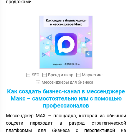
продажами.
SEO
Бренд и пиар
Маркетинг
Мессенджеры для бизнеса
Как создать бизнес-канал в мессенджере
Макс – самостоятельно или с помощью
профессионалов
Мессенджер MAX – площадка, которая из обычной
соцсети переходит в разряд стратегической
платформы для бизнеса с перспективой на