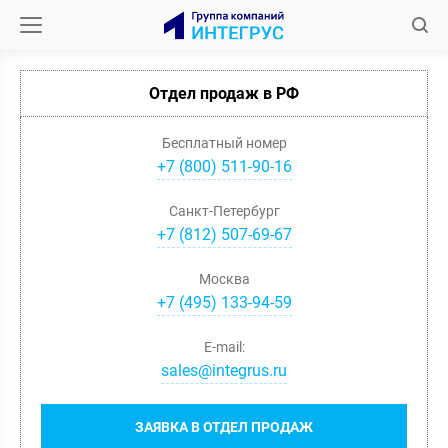
Отдел продаж в РФ
Бесплатный номер
+7 (800) 511-90-16
Санкт-Петербург
+
7
(
812
)
507-69-67
Москва
+
7
(
495
)
133-94-59
E-mail:
sales@integrus.ru
ЗАЯВКА В ОТДЕЛ ПРОДАЖ