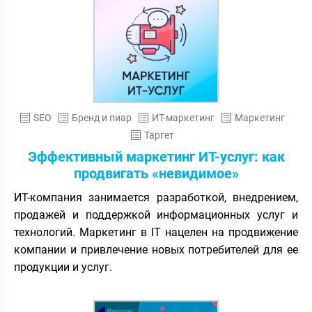
SEO
Бренд и пиар
ИТ-маркетинг
Маркетинг
Таргет
Эффективный маркетинг ИТ-услуг: как
продвигать «невидимое»
ИТ-компания занимается разработкой, внедрением,
продажей и поддержкой информационных услуг и
технологий. Маркетинг в IT нацелен на продвижение
компании и привлечение новых потребителей для ее
продукции и услуг.