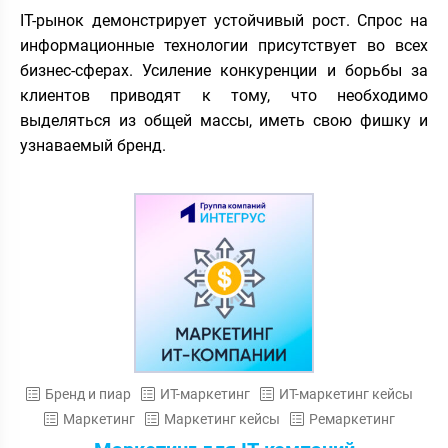
IT-рынок демонстрирует устойчивый рост. Спрос на
информационные технологии присутствует во всех
бизнес-сферах. Усиление конкуренции и борьбы за
клиентов приводят к тому, что необходимо
выделяться из общей массы, иметь свою фишку и
узнаваемый бренд.
Бренд и пиар
ИТ-маркетинг
ИТ-маркетинг кейсы
Маркетинг
Маркетинг кейсы
Ремаркетинг