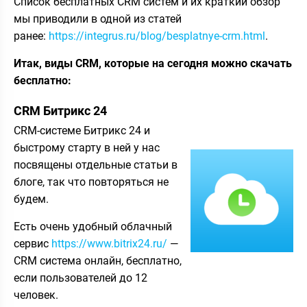
Список бесплатных CRM систем и их краткий обзор
мы приводили в одной из статей
ранее:
https://integrus.ru/blog/besplatnye-crm.html
.
Итак, виды CRM, которые на сегодня можно скачать
бесплатно:
CRM Битрикс 24
CRM-системе Битрикс 24 и
быстрому старту в ней у нас
посвящены отдельные статьи в
блоге, так что повторяться не
будем.
Есть очень удобный облачный
сервис
https://www.bitrix24.ru/
—
CRM система онлайн, бесплатно,
если пользователей до 12
человек.