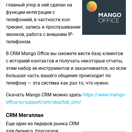
главный упор в ней сделан на
функции интеграции с
телефонией, в частности кол-
трекинг, запись и прослушивание
звонков, работа с внешним IP-
телефоном.
В CRM Mango Office вы сможете вести базу клиентов
с историей контактов и получать некоторые отчеты,
этим набор ее инструментов и заканчивается, но если
большая часть вашего общения происходит по
телефону — эта система как раз то, что нужно.
Скачать Mango CRM можно здесь
https://www.mango-
office.ru/support/crm/skachat_crm/
CRM Мегаплан
Еще один из лидеров рынка CRM
для бизнеса, благодаря