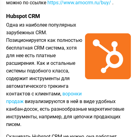
можно по ссылке
https://www.amocrm.ru/buy/
.
Hubspot CRM
Одна из наиболее популярных
зарубежных CRM.
Позиционируется как полностью
бесплатная CRM система, хотя
для нее есть платные
расширения. Как и остальные
системы подобного класса,
содержит инструменты для
автоматического трекинга
контактов с клиентами,
воронки
продаж
визуализируются в ней в виде удобных
канбан-досок, есть разнообразные маркетинговые
инструменты, например, для цепочки продающих
писем.
Скачивать Hubspot CRM не нужно, она работает