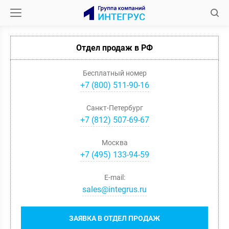
Отдел продаж в РФ
Бесплатный номер
+7 (800) 511-90-16
Санкт-Петербург
+
7
(
812
)
507-69-67
Москва
+
7
(
495
)
133-94-59
E-mail:
sales@integrus.ru
ЗАЯВКА В ОТДЕЛ ПРОДАЖ