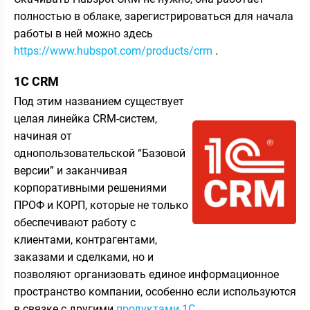
полностью в облаке, зарегистрироваться для начала
работы в ней можно здесь
https://www.hubspot.com/products/crm
.
1С CRM
Под этим названием существует
целая линейка CRM-систем,
начиная от
однопользовательской “Базовой
версии” и заканчивая
корпоративными решениями
ПРОФ и КОРП, которые не только
обеспечивают работу с
клиентами, контрагентами,
заказами и сделками, но и
позволяют организовать единое информационное
пространство компании, особенно если используются
в связке с другими
продуктами 1С
.