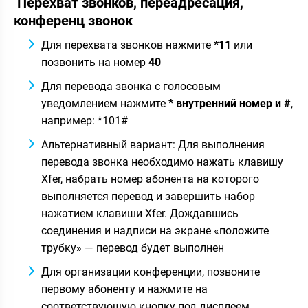
Перехват звонков, переадресация,
конференц звонок
Для перехвата звонков нажмите
*11
или
позвонить на номер
40
Для перевода звонка с голосовым
уведомлением нажмите
* внутренний номер и #
,
например: *101#
Альтернативный вариант: Для выполнения
перевода звонка необходимо нажать клавишу
Xfer, набрать номер абонента на которого
выполняется перевод и завершить набор
нажатием клавиши Xfer. Дождавшись
соединения и надписи на экране «положите
трубку» — перевод будет выполнен
Для организации конференции, позвоните
первому абоненту и нажмите на
соответствующую кнопку под дисплеем