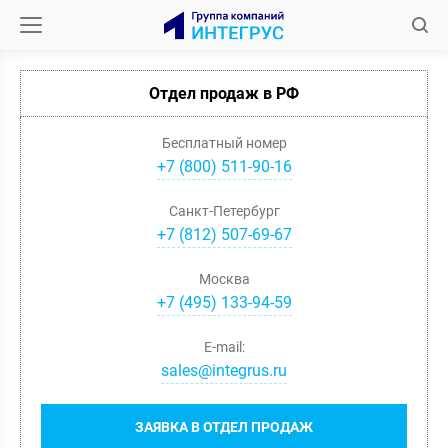
Отдел продаж в РФ
Бесплатный номер
+7 (800) 511-90-16
Санкт-Петербург
+
7
(
812
)
507-69-67
Москва
+
7
(
495
)
133-94-59
E-mail:
sales@integrus.ru
ЗАЯВКА В ОТДЕЛ ПРОДАЖ