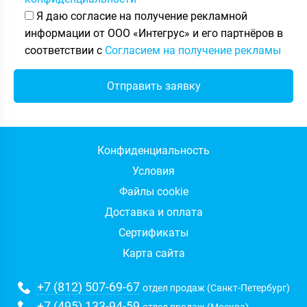
Я даю согласие на получение рекламной
информации от ООО «Интегрус» и его партнёров в
соответствии с
Согласием на получение рекламы
Конфиденциальность
Условия
Файлы cookie
Доставка и оплата
Сертификаты
Карта сайта
+7 (812) 507-69-67
отдел продаж (Санкт-Петербург)
+7 (495) 133-94-59