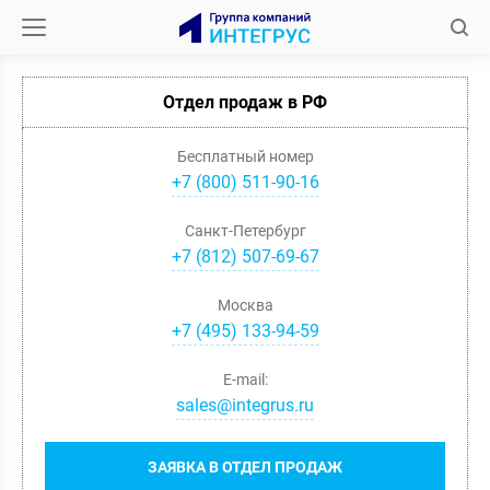
Отдел продаж в РФ
Бесплатный номер
+7 (800) 511-90-16
Санкт-Петербург
+
7
(
812
)
507-69-67
Москва
+
7
(
495
)
133-94-59
E-mail:
sales@integrus.ru
ЗАЯВКА В ОТДЕЛ ПРОДАЖ