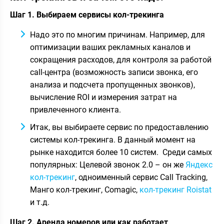
Шаг 1. Выбираем сервисы кол-трекинга
Надо это по многим причинам. Например, для
оптимизации ваших рекламных каналов и
сокращения расходов, для контроля за работой
call-центра (возможность записи звонка, его
анализа и подсчета пропущенных звонков),
вычисление ROI и измерения затрат на
привлеченного клиента.
Итак, вы выбираете сервис по предоставлению
системы кол-трекинга. В данный момент на
рынке находится более 10 систем. Среди самых
популярных: Целевой звонок 2.0 – он же
Яндекс
кол-трекинг
, одноименный сервис Call Tracking,
Манго кол-трекинг, Comagic,
кол-трекинг Roistat
и т.д.
Шаг 2. Аренда номеров или как работает