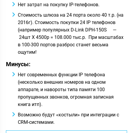
Нет затрат на покупку IP-телефонов.
Стоимость шлюза на 24 порта около 40 т.р. (на
2016г). Стоимость покупки 24 IP телефонов
(например популярных D-Link DPH-150S —
24шт Х 4500р = 108.000 тыс.р. При масштабах
в 100-300 портов разброс станет весьма
ощутим!
Минусы:
Нет современных функции IP телефона
(несколько внешних номеров на одном
аппарате, и навороты типа памяти 100
пропущенных звонков, огромная записная
книга итп).
Возможно будут «костыли» при интеграции с
CRM-системами.