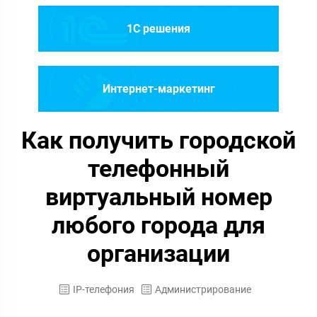
1C решения
Интернет-маркетинг
Как получить городской
телефонный
виртуальный номер
любого города для
организации
IP-телефония
Администрирование