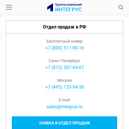
Отдел продаж в РФ
Бесплатный номер
+7 (800) 511-90-16
Санкт-Петербург
+
7
(
812
)
507-69-67
Москва
+
7
(
495
)
133-94-59
E-mail:
sales@integrus.ru
ЗАЯВКА В ОТДЕЛ ПРОДАЖ