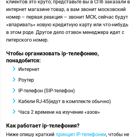
клиентов это круто; представьте вы в СПб заказали в
интернет магазине товар, а вам звонит московский
номер – первая реакция – звонит МСК, сейчас будут
«впаривать» новую кредитную карту или что-нибудь
в этом роде. Другое дело отзвон менеджера идет с
питерского номер.
Чтобы организовать ip-телефонию,
понадобится:
Интернет
Роутер
IP-телефон (SIP-телефон)
Кабели RJ-45(идут в комплекте обычно)
Часа 2 времени на изучение «азов»
Как работает ip-телефония?
Ниже опишу краткий
принцип IP-телефонии
, чтобы не