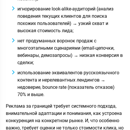
игнорирование look-alike-аудиторий (анализ
поведения текущих клиентов для поиска
похожих пользователей) → узкий охват и
высокая стоимость лида;
нет продуманных воронок продаж с
многоэтапными сценариями (email-цепочки,
вебинары, демозапросы) → низкая конверсия в
сделки;
использование эквивалентов русскоязычного
контента и нерелевантных лендингов →
недоверие, bounce rate (показатель отказов)
70% и выше.
Реклама за границей требует системного подхода,
внимательной адаптации и понимания, как устроена
конкуренция на конкретном рынке. И, что особенно
важно, требует оценки не только стоимости клика, но