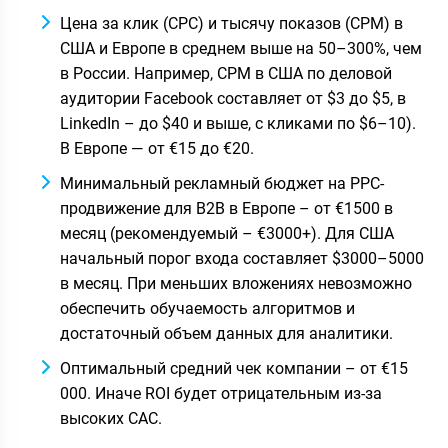
Цена за клик (CPC) и тысячу показов (CPM) в
США и Европе в среднем выше на 50–300%, чем
в России. Например, CPM в США по деловой
аудитории Facebook составляет от $3 до $5, в
LinkedIn – до $40 и выше, с кликами по $6–10).
В Европе — от €15 до €20.
Минимальный рекламный бюджет на PPC-
продвижение для B2B в Европе – от €1500 в
месяц (рекомендуемый – €3000+). Для США
начальный порог входа составляет $3000–5000
в месяц. При меньших вложениях невозможно
обеспечить обучаемость алгоритмов и
достаточный объем данных для аналитики.
Оптимальный средний чек компании – от €15
000. Иначе ROI будет отрицательным из-за
высоких CAC.