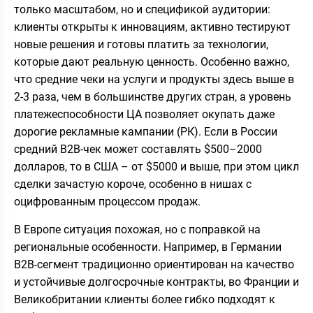
только масштабом, но и спецификой аудитории:
клиенты открыты к инновациям, активно тестируют
новые решения и готовы платить за технологии,
которые дают реальную ценность. Особенно важно,
что средние чеки на услуги и продукты здесь выше в
2-3 раза, чем в большинстве других стран, а уровень
платежеспособности ЦА позволяет окупать даже
дорогие рекламные кампании (РК). Если в России
средний B2B-чек может составлять $500–2000
долларов, то в США – от $5000 и выше, при этом цикл
сделки зачастую короче, особенно в нишах с
оцифрованным процессом продаж.
В Европе ситуация похожая, но с поправкой на
региональные особенности. Например, в Германии
B2B-сегмент традиционно ориентирован на качество
и устойчивые долгосрочные контракты, во Франции и
Великобритании клиенты более гибко подходят к