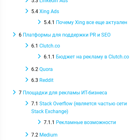
5.3
LinkedIn Ads
5.4
Xing Ads
5.4.1
Почему Xing все еще актуален
6
Платформы для поддержки PR и SEO
6.1
Clutch.co
6.1.1
Бюджет на рекламу в Clutch.co
6.2
Quora
6.3
Reddit
7
Площадки для рекламы ИТ-бизнеса
7.1
Stack Overflow (является частью сети
Stack Exchange)
7.1.1
Рекламные возможности
7.2
Medium