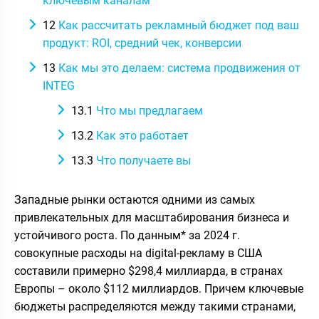
ключевым каналам​
12
Как рассчитать рекламный бюджет под ваш
продукт: ROI, средний чек, конверсии
13
Как мы это делаем: система продвижения от
INTEG
13.1
Что мы предлагаем
13.2
Как это работает
13.3
Что получаете вы
Западные рынки остаются одними из самых
привлекательных для масштабирования бизнеса и
устойчивого роста. По данным* за 2024 г.
совокупные расходы на digital-рекламу в США
составили примерно $298,4 миллиарда, в странах
Европы – около $112 миллиардов. Причем ключевые
бюджеты распределяются между такими странами,