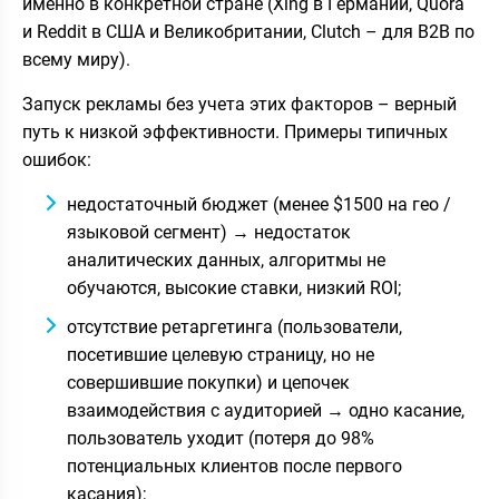
именно в конкретной стране (Xing в Германии, Quora
и Reddit в США и Великобритании, Clutch – для B2B по
всему миру).
Запуск рекламы без учета этих факторов – верный
путь к низкой эффективности. Примеры типичных
ошибок:
недостаточный бюджет (менее $1500 на гео /
языковой сегмент) → недостаток
аналитических данных, алгоритмы не
обучаются, высокие ставки, низкий ROI;
отсутствие ретаргетинга (пользователи,
посетившие целевую страницу, но не
совершившие покупки) и цепочек
взаимодействия с аудиторией → одно касание,
пользователь уходит (потеря до 98%
потенциальных клиентов после первого
касания);