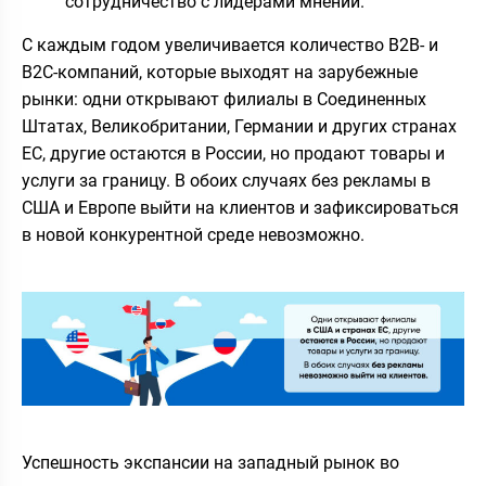
сотрудничество с лидерами мнений.
С каждым годом увеличивается количество B2B- и
B2C-компаний, которые выходят на зарубежные
рынки: одни открывают филиалы в Соединенных
Штатах, Великобритании, Германии и других странах
ЕС, другие остаются в России, но продают товары и
услуги за границу. В обоих случаях без рекламы в
США и Европе выйти на клиентов и зафиксироваться
в новой конкурентной среде невозможно.
Успешность экспансии на западный рынок во