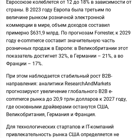
Евросоюзе колеблется от 12 до 18% в зависимости от
страны. В 2023 году Европа была третьим по
величине рынком розничной электронной
коммерции в мире, объем доходов составил
примерно $631,9 млрд. По прогнозам Forrester, к 2029
году e-commerce составит значительную часть
розничных продаж в Европе: в Великобритании этот
показатель достигнет 32%, в Германии – 21%, а во
Франции – 17%.
При этом наблюдается стабильный рост B2B-
направления: аналитики ResearchAndMarkets
прогнозируют увеличение глобального B2B e-
commerce рынка до 20,9 трлн долларов к 2027 году,
где основными драйверами останутся США,
Великобритания, Германия и Франция.
Для технологических стартапов и IT-компаний
привлекательность рынка США определяется не