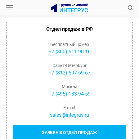
Отдел продаж в РФ
Бесплатный номер
+7 (800) 511-90-16
Санкт-Петербург
+
7
(
812
)
507-69-67
Москва
+
7
(
495
)
133-94-59
E-mail:
sales@integrus.ru
ЗАЯВКА В ОТДЕЛ ПРОДАЖ