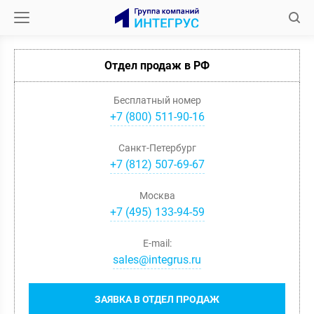
Отдел продаж в РФ
Бесплатный номер
+7 (800) 511-90-16
Санкт-Петербург
+
7
(
812
)
507-69-67
Москва
+
7
(
495
)
133-94-59
E-mail:
sales@integrus.ru
ЗАЯВКА В ОТДЕЛ ПРОДАЖ