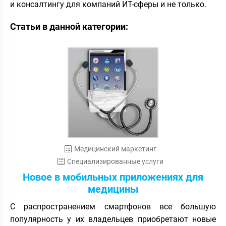
и консалтингу для компаний ИТ-сферы и не только.
Статьи в данной категории:
Медицинский маркетинг
Специализированные услуги
Новое в мобильных приложениях для
медицины
С распространением смартфонов все большую
популярность у их владельцев приобретают новые