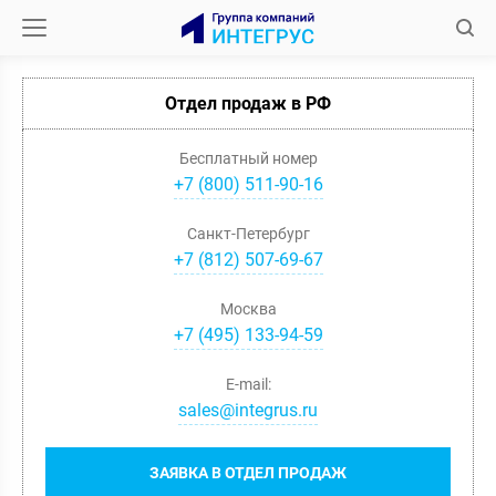
Отдел продаж в РФ
Бесплатный номер
+7 (800) 511-90-16
Санкт-Петербург
+
7
(
812
)
507-69-67
Москва
+
7
(
495
)
133-94-59
E-mail:
sales@integrus.ru
ЗАЯВКА В ОТДЕЛ ПРОДАЖ