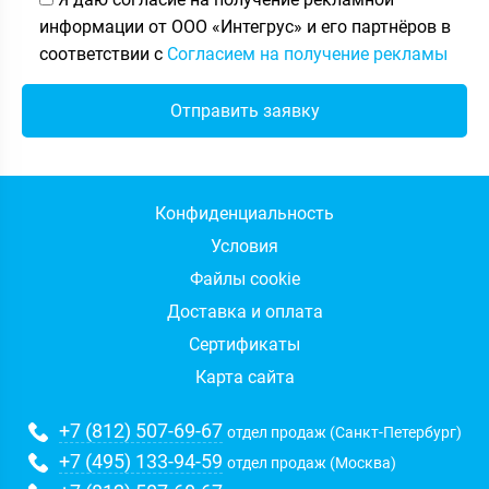
информации от ООО «Интегрус» и его партнёров в
соответствии с
Согласием на получение рекламы
Конфиденциальность
Условия
Файлы cookie
Доставка и оплата
Сертификаты
Карта сайта
+7 (812) 507-69-67
отдел продаж (Санкт-Петербург)
+7 (495) 133-94-59
отдел продаж (Москва)