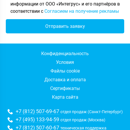
информации от ООО «Интегрус» и его партнёров в
соответствии с
Согласием на получение рекламы
Конфиденциальность
Условия
Файлы cookie
Доставка и оплата
Сертификаты
Карта сайта
+7 (812) 507-69-67
отдел продаж (Санкт-Петербург)
+7 (495) 133-94-59
отдел продаж (Москва)
+7 (812) 507-60-67
техническая поддержка