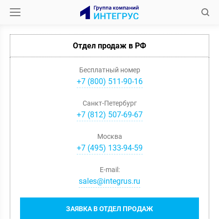
Отдел продаж в РФ
Бесплатный номер
+7 (800) 511-90-16
Санкт-Петербург
+
7
(
812
)
507-69-67
Москва
+
7
(
495
)
133-94-59
E-mail:
sales@integrus.ru
ЗАЯВКА В ОТДЕЛ ПРОДАЖ