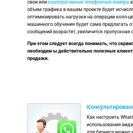
свои или
корпоративные телефонные номера
к
объем трафика в вашем проекте будет исчисля
оптимизировать нагрузки на операции колл-цен
машинного обучения будет сама предлагать отв
сообщений возрастет, увеличится пропускная 
При этом следует всегда понимать, что серви
необходим ы действительно полезные клиента
продажи.
Консультировани
Как настроить What
использования видж
для бизнеса можно 