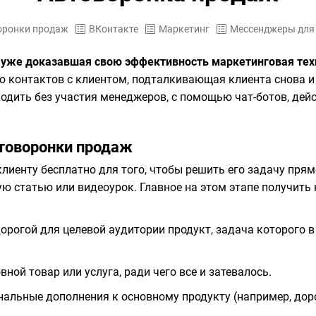
оронки продаж
ВКонтакте
Маркетинг
Мессенджеры для
и уже доказавшая свою эффективность маркетинговая тех
ю контактов с клиентом, подталкивающая клиента снова и
ходить без участия менеджеров, с помощью чат-ботов, де
товоронки продаж
клиенту бесплатно для того, чтобы решить его задачу пря
ю статью или видеоурок. Главное на этом этапе получить к
орогой для целевой аудитории продукт, задача которого в
ной товар или услуга, ради чего все и затевалось.
льные дополнения к основному продукту (например, доро