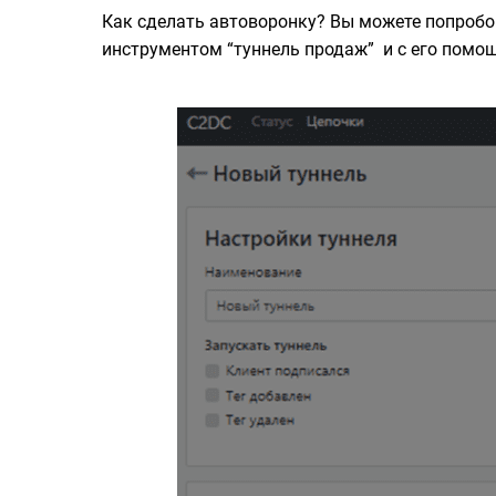
Как сделать автоворонку? Вы можете попробо
инструментом “туннель продаж” и с его помо