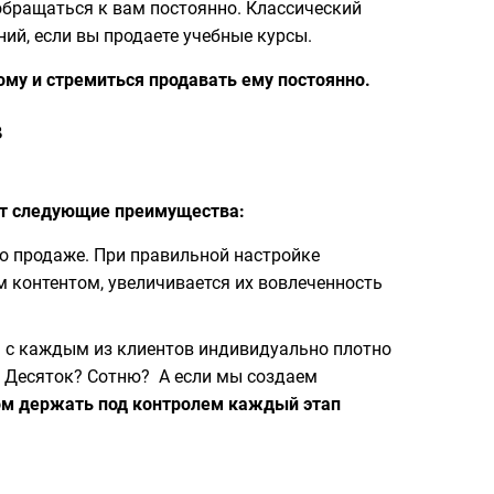
обращаться к вам постоянно. Классический
ний, если вы продаете учебные курсы.
ому и стремиться продавать ему постоянно.
в
даст следующие преимущества:
по продаже. При правильной настройке
 контентом, увеличивается их вовлеченность
бы с каждым из клиентов индивидуально плотно
 Десяток? Сотню? А если мы создаем
том держать под контролем каждый этап