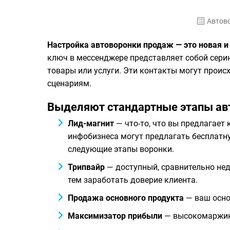
Автов
Настройка автоворонки продаж — это новая 
ключ в мессенджере представляет собой сери
товары или услуги. Эти контакты могут проис
сценариям.
Выделяют стандартные этапы ав
Лид-магнит
— что-то, что вы предлагает 
инфобизнеса могут предлагать бесплатну
следующие этапы воронки.
Трипвайр
— доступный, сравнительно нед
тем заработать доверие клиента.
Продажа основного продукта
— ваш основ
Максимизатор прибыли
— высокомаржина