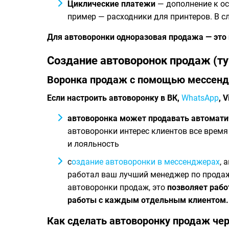
Циклические платежи
— дополнение к ос
пример — расходники для принтеров. В сл
Для автоворонки одноразовая продажа — это н
Создание автоворонок продаж (т
Воронка продаж с помощью мессен
Если настроить автоворонку в ВК,
WhatsApp
, 
автоворонка может продавать автомати
автоворонки интерес клиентов все время
и лояльность
с
оздание автоворонки в мессенджерах
, 
работал ваш лучший менеджер по продаж
автоворонки продаж, это
позволяет рабо
работы с каждым отдельным клиентом.
Как сделать автоворонку продаж ч