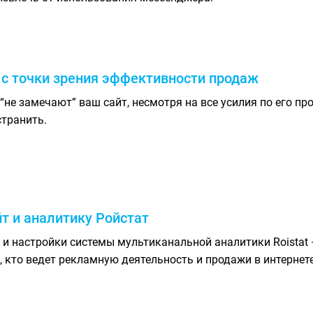
 с точки зрения эффективности продаж
не замечают” ваш сайт, несмотря на все усилия по его п
странить.
т и аналитику Ройстат
 и настройки системы мультиканальной аналитики Roistat
, кто ведет рекламную деятельность и продажи в интернете