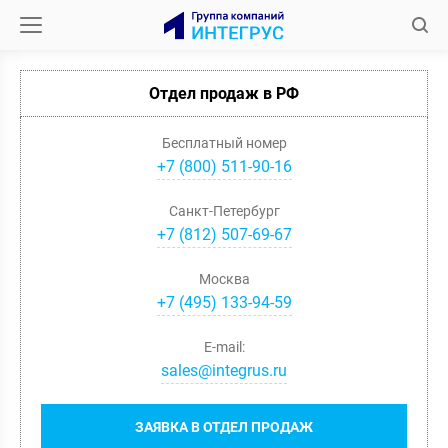
Отдел продаж в РФ
Бесплатный номер
+7 (800) 511-90-16
Санкт-Петербург
+
7
(
812
)
507-69-67
Москва
+
7
(
495
)
133-94-59
E-mail:
sales@integrus.ru
ЗАЯВКА В ОТДЕЛ ПРОДАЖ