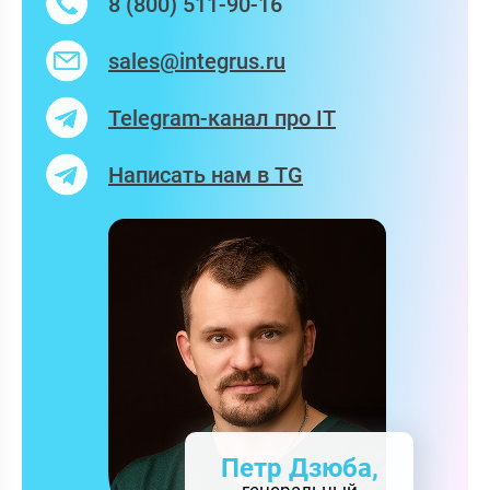
8 (800) 511-90-16
sales@integrus.ru
Telegram-канал про IT
Написать нам в TG
Петр Дзюба,