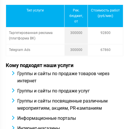
Тип услуги
Рек.
Стоимость работ
бюджет,
(руб/мес)
от
Таргетированная реклама
300000
92800
(платформа ВК)
Telegram Ads
300000
67860
Кому подходят наши услуги
Группы и сайты по продаже товаров через
интернет
Группы и сайты по продаже услуг
Группы и сайты посвященные различным
мероприятиям, акциям, PR-кампаниям
Информационные порталы
Интернет-магазины