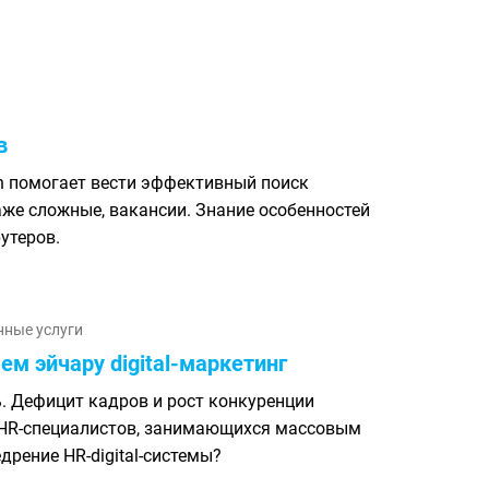
в
h помогает вести эффективный поиск
же сложные, вакансии. Знание особенностей
утеров.
ные услуги
м эйчару digital-маркетинг
. Дефицит кадров и рост конкуренции
HR-специалистов, занимающихся массовым
дрение HR-digital-системы?