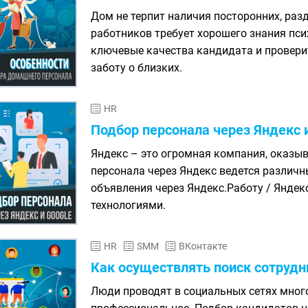
Дом не терпит наличия посторонних, р
работников требует хорошего знания пси
ключевые качества кандидата и провери
заботу о близких.
HR
Подбор персонала через Яндекс 
Яндекс – это огромная компания, оказыв
персонала через Яндекс ведется разли
объявления через Яндекс.Работу / Яндекс
технологиями.
HR
SMM
ВКонтакте
Как осуществлять поиск сотрудн
Люди проводят в социальных сетях много