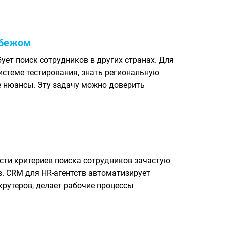
убежом
ет поиск сотрудников в других странах. Для
истеме тестирования, знать региональную
е нюансы. Эту задачу можно доверить
ости критериев поиска сотрудников зачастую
. CRM для HR-агентств автоматизирует
крутеров, делает рабочие процессы