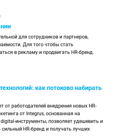
г
ании
тельной для сотрудников и партнеров,
аемости. Для того чтобы стать
ться в рекламу и продвигать HR-бренд.
технологий: как потоково набирать
т от работодателей внедрения новых HR-
етинга от Integrus, основанная на
igital-инструменты, позволяет удешевить и
ь сильный HR-бренд и получать лучших