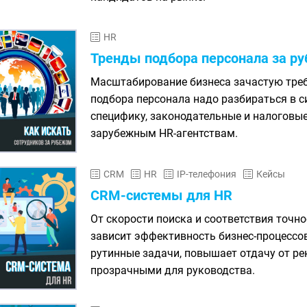
HR
Тренды подбора персонала за р
Масштабирование бизнеса зачастую требу
подбора персонала надо разбираться в с
специфику, законодательные и налоговы
зарубежным HR-агентствам.
CRM
HR
IP-телефония
Кейсы
CRM-системы для HR
От скорости поиска и соответствия точн
зависит эффективность бизнес-процессов
рутинные задачи, повышает отдачу от ре
прозрачными для руководства.