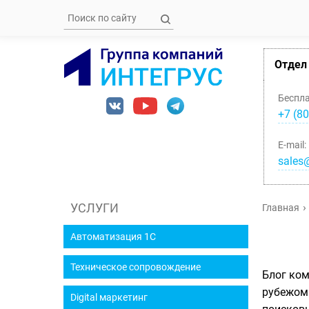
Отдел
Беспл
+7 (80
E-mail:
sales@
УСЛУГИ
Главная
Автоматизация 1С
Техническое сопровождение
Блог ком
рубежом.
Digital маркетинг