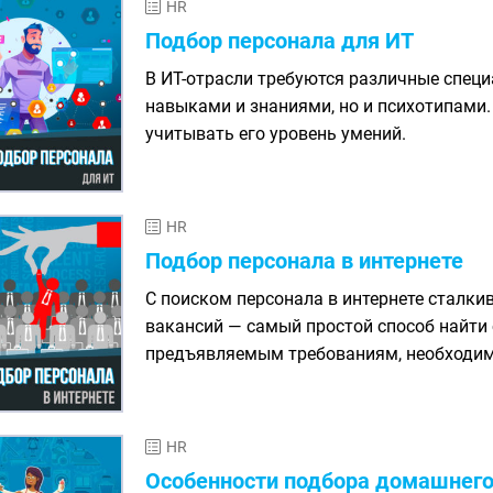
HR
Подбор персонала для ИТ
В ИТ-отрасли требуются различные спец
навыками и знаниями, но и психотипами
учитывать его уровень умений.
HR
Подбор персонала в интернете
С поиском персонала в интернете сталк
вакансий — самый простой способ найти
предъявляемым требованиям, необходимо
HR
Особенности подбора домашнего 