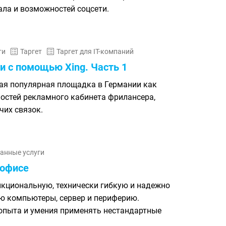
ла и возможностей соцсети.
ти
Таргет
Таргет для IT-компаний
и с помощью Xing. Часть 1
мая популярная площадка в Германии как
остей рекламного кабинета фрилансера,
чих связок.
анные услуги
 офисе
кциональную, технически гибкую и надежно
 компьютеры, сервер и периферию.
опыта и умения применять нестандартные