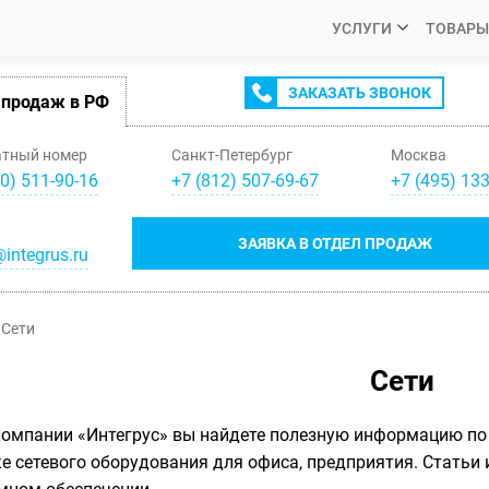
УСЛУГИ
ТОВАРЫ
ЗАКАЗАТЬ ЗВОНОК
 продаж в РФ
атный номер
Санкт-Петербург
Москва
0) 511-90-16
+
7
(
812
)
507-69-67
+
7
(
495
)
133
ЗАЯВКА В ОТДЕЛ ПРОДАЖ
integrus.ru
Сети
Сети
компании «Интегрус» вы найдете полезную информацию по 
е сетевого оборудования для офиса, предприятия. Статьи 