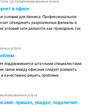
Сети
Специализированные услуги
ернет в офисе
ое условие для бизнеса. Профессиональное
огает объединить разрозненные филиалы в
их условий сети делаются как проводные, так
анные услуги
роблем
ния поддерживается штатными специалистами.
ение связи между офисами следует доверить
 и качественно решить проблему.
иализированные услуги
исами: пришел, увидел, подключил