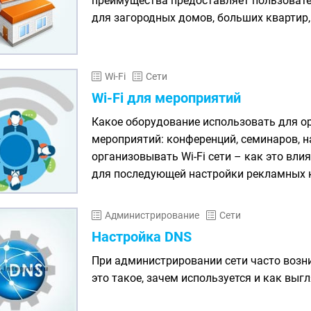
преимущества предоставляет пользоват
для загородных домов, больших квартир, 
Wi-Fi
Сети
Wi-Fi для мероприятий
Какое оборудование использовать для ор
мероприятий: конференций, семинаров, н
организовывать Wi-Fi сети – как это вли
для последующей настройки рекламных 
Администрирование
Сети
Настройка DNS
При администрировании сети часто возни
это такое, зачем используется и как выг