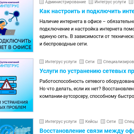
Администрирование
Интегрус услуги
Как настроить и подключить инт
Наличие интернета в офисе – обязательн
подключение и настройка интернета пом
единую сеть. В зависимости от техническ
и беспроводные сети.
Интегрус услуги
Сети
Специализиров
Услуги по устранению сетевых п
Работоспособность сетевого оборудова
Но что делать, если их нет? Восстановл
компании-аутсорсеру, способному быстро
Интегрус услуги
Кейсы
Сети
Спец
Восстановление связи между оф