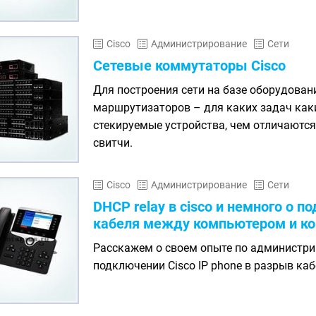
Cisco
Администрирование
Сети
Сетевые коммутаторы Cisco
Для построения сети на базе оборудован
маршрутизаторов – для каких задач каки
стекируемые устройства, чем отличаютс
свитчи.
Cisco
Администрирование
Сети
DHCP relay в cisco и немного о п
кабеля между компьютером и к
Расскажем о своем опыте по администрир
подключении Cisco IP phone в разрыв к