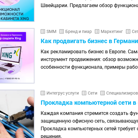
Швейцарии. Предлагаем обзор функциона
SMM
Бренд и пиар
Маркетинг
Се
Как продвигать бизнес в Германи
Как рекламировать бизнес в Европе. Са
инструмент продвижения: обзор возможн
особенности функционала, примеры рабо
Интегрус услуги
Сети
Специализиров
Прокладка компьютерной сети в
Каждая компания стремится создать фун
защищенную офисную сеть, связывающую
Прокладка компьютерных сетей требует 
решения.