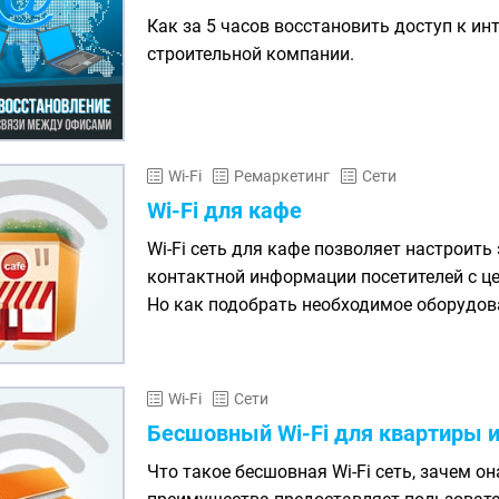
Как за 5 часов восстановить доступ к ин
строительной компании.
Wi-Fi
Ремаркетинг
Сети
Wi-Fi для кафе
Wi-Fi сеть для кафе позволяет настроит
контактной информации посетителей с ц
Но как подобрать необходимое оборудова
Wi-Fi
Сети
Бесшовный Wi-Fi для квартиры и
Что такое бесшовная Wi-Fi сеть, зачем он