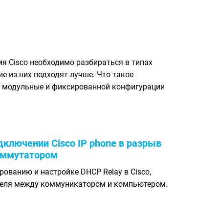
ия Cisco необходимо разбираться в типах
е из них подходят лучше. Что такое
я модульные и фиксированной конфигурации
одключении Cisco IP phone в разрыв
оммутатором
ованию и настройке DHCP Relay в Cisco,
абеля между коммуникатором и компьютером.