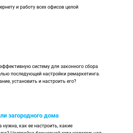
тернету и работу всех офисов целой
ь эффективную систему для законного сбора
елью последующей настройки ремаркетинга.
ние, установить и настроить его?
ли загородного дома
а нужна, как ее настроить, какие