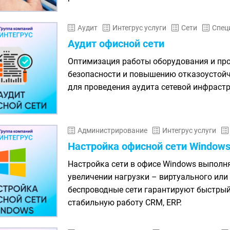
Аудит
Интегрус услуги
Сети
Спец
Аудит офисной сети
Оптимизация работы оборудования и про
безопасности и повышению отказоустойч
для проведения аудита сетевой инфраст
Администрирование
Интегрус услуги
Настройка офисной сети Window
Настройка сети в офисе Windows выполня
увеличении нагрузки – виртуального или
беспроводные сети гарантируют быстрый 
стабильную работу CRM, ERP.