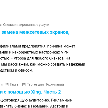
Специализированные услуги
: замена межсетевых экранов,
 филиалами предприятия, причина может
ании и некорректных настройках VPN.
стью – угроза для любого бизнеса. На
я мы расскажем, как можно создать надежный
одством и офисом.
ти
Таргет
Таргет для IT-компаний
и с помощью Xing. Часть 2
мецкоговорящую аудиторию. Рекламные
игать бизнес в Германии, Австрии и