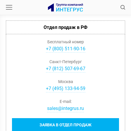
Отдел продаж в РФ
Бесплатный номер
+7 (800) 511-90-16
Санкт-Петербург
+
7
(
812
)
507-69-67
Москва
+
7
(
495
)
133-94-59
E-mail:
sales@integrus.ru
ЗАЯВКА В ОТДЕЛ ПРОДАЖ