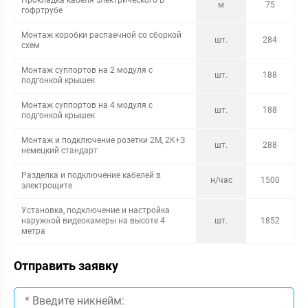
м
75
гофртрубе
Монтаж коробки распаечной со сборкой
шт.
284
схем
Монтаж суппортов на 2 модуля с
шт.
188
подгонкой крышек
Монтаж суппортов на 4 модуля с
шт.
188
подгонкой крышек
Монтаж и подключение розетки 2M, 2К+З
шт.
288
немецкий стандарт
Разделка и подключение кабелей в
н/час
1500
электрощите
Установка, подключение и настройка
наружной видеокамеры на высоте 4
шт.
1852
метра
Отправить заявку