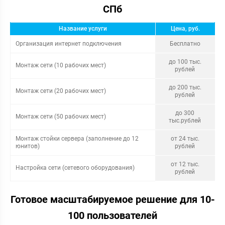
СПб
Название услуги
Цена, руб.
Организация интернет подключения
Бесплатно
до 100 тыс.
Монтаж сети (10 рабочих мест)
рублей
до 200 тыс.
Монтаж сети (20 рабочих мест)
рублей
до 300
Монтаж сети (50 рабочих мест)
тыс.рублей
Монтаж стойки сервера (заполнение до 12
от 24 тыс.
юнитов)
рублей
от 12 тыс.
Настройка сети (сетевого оборудования)
рублей
Готовое масштабируемое решение для 10-
100 пользователей