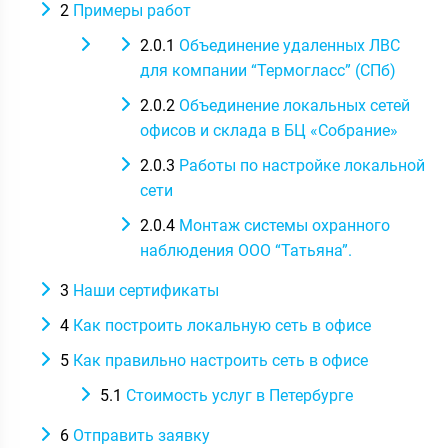
2
Примеры работ
2.0.1
Объединение удаленных ЛВС
для компании “Термогласс” (СПб)
2.0.2
Объединение локальных сетей
офисов и склада в БЦ «Собрание»
2.0.3
Работы по настройке локальной
сети
2.0.4
Монтаж системы охранного
наблюдения ООО “Татьяна”.
3
Наши сертификаты
4
Как построить локальную сеть в офисе
5
Как правильно настроить сеть в офисе
5.1
Стоимость услуг в Петербурге
6
Отправить заявку