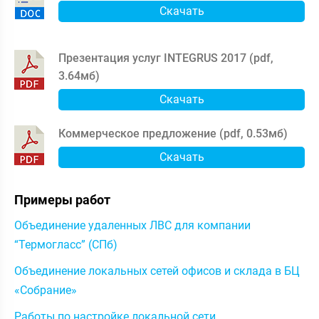
Скачать
Презентация услуг INTEGRUS 2017 (
pdf
,
3.64мб
)
Скачать
Коммерческое предложение (
pdf
,
0.53мб
)
Скачать
Примеры работ
Объединение удаленных ЛВС для компании
“Термогласс” (СПб)
Объединение локальных сетей офисов и склада в БЦ
«Собрание»
Работы по настройке локальной сети