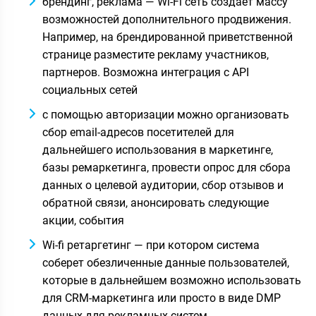
брендинг, реклама — Wi-Fi сеть создает массу
возможностей дополнительного продвижения.
Например, на брендированной приветственной
странице разместите рекламу участников,
партнеров. Возможна интеграция с API
социальных сетей
с помощью авторизации можно организовать
сбор email-адресов посетителей для
дальнейшего использования в маркетинге,
базы ремаркетинга, провести опрос для сбора
данных о целевой аудитории, сбор отзывов и
обратной связи, анонсировать следующие
акции, события
Wi-fi ретаргетинг — при котором система
соберет обезличенные данные пользователей,
которые в дальнейшем возможно использовать
для CRM-маркетинга или просто в виде DMP
данных для рекламных систем