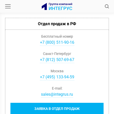
Отдел продаж в РФ
Бесплатный номер
+7 (800) 511-90-16
Санкт-Петербург
+
7
(
812
)
507-69-67
Москва
+
7
(
495
)
133-94-59
E-mail:
sales@integrus.ru
ЗАЯВКА В ОТДЕЛ ПРОДАЖ