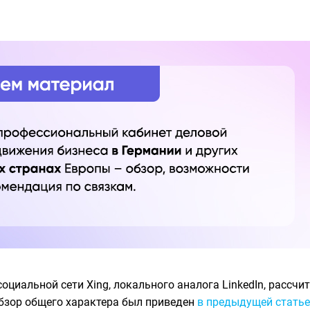
циальной сети Xing, локального аналога LinkedIn, рассч
Обзор общего характера был приведен
в предыдущей статье