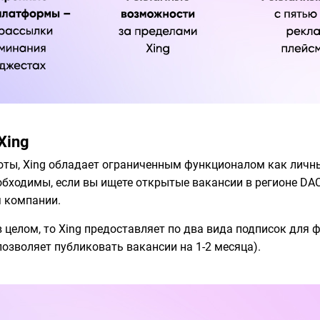
Xing
оты, Xing обладает ограниченным функционалом как личны
еобходимы, если вы ищете открытые вакансии в регионе DAC
я компании.
 в целом, то Xing предоставляет по два вида подписок для 
позволяет публиковать вакансии на 1-2 месяца).