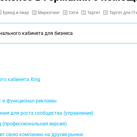
Бренд и пиар
Маркетинг
Сети
Таргет
Таргет для IT
ального кабинета для бизнеса
го кабинета Xing
т и функционал рекламы
ния для роста сообщества (управление)
 (профессиональная версия)
ит свою компанию на другие рынки