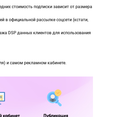
едних стоимость подписки зависит от размера
й в официальной рассылке соцсети (кстати,
дажа DSP данных клиентов для использования
ля) и самом рекламном кабинете.