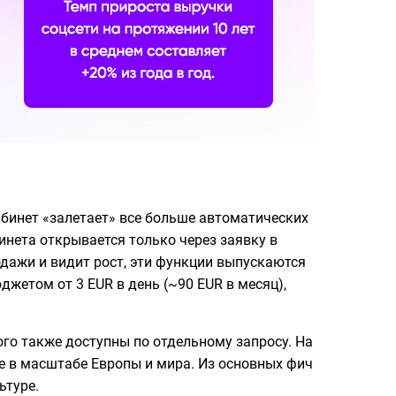
бинет «залетает» все больше автоматических
инета открывается только через заявку в
одажи и видит рост, эти функции выпускаются
жетом от 3 EUR в день (~90 EUR в месяц),
го также доступны по отдельному запросу. На
же в масштабе Европы и мира. Из основных фич
ьтуре.