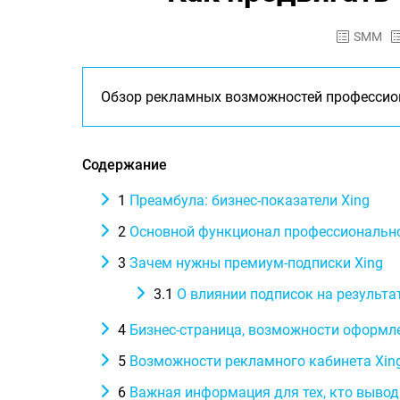
SMM
Обзор рекламных возможностей профессион
Содержание
1
Преамбула: бизнес-показатели Xing
2
Основной функционал профессионально
3
Зачем нужны премиум-подписки Xing
3.1
О влиянии подписок на результа
4
Бизнес-страница, возможности оформле
5
Возможности рекламного кабинета Xing
6
Важная информация для тех, кто вывод