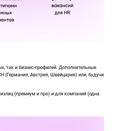
х, так и бизнес-профилей. Дополнительные
H (Германия, Австрия, Швейцария) или, будучи
физлиц (премиум и про) и для компаний (одна