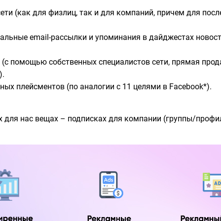
ти (как для физлиц, так и для компаний, причем для посл
ьные email-рассылки и упоминания в дайджестах новосте
 (с помощью собственных специалистов сети, прямая про
).
ых плейсментов (по аналогии с 11 целями в Facebook*).
 для нас вещах – подписках для компании (группы/профи