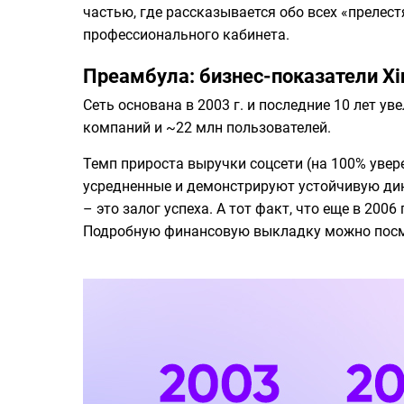
частью, где рассказывается обо всех «прелес
профессионального кабинета.
Преамбула: бизнес-показатели Xi
Сеть основана в 2003 г. и последние 10 лет у
компаний и ~22 млн пользователей.
Темп прироста выручки соцсети (на 100% увере
усредненные и демонстрируют устойчивую дин
– это залог успеха. А тот факт, что еще в 20
Подробную финансовую выкладку можно посмо