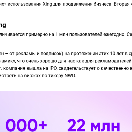
тях» использования Xing для продвижения бизнеса. Втора
ng
величивается примерно на 1 млн пользователей ежегодно. 
н – от рекламы и подписок) на протяжении этих 10 лет в с
амику, что очень хорошо для нас как для рекламодателей
06 г. компания вышла на IPO, свидетельствует о качественн
треть на биржах по тикеру NWO.