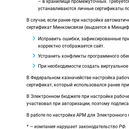
– в хранилище промежуточных. Требуетс
устанавливаются личные сертификаты по
В случае, если ранее при настройке автомати
сертификат Минкомсвязи (выдается в Минциф
Исправить ошибки, зафиксированные при
корректно отображается сайт.
Устранить конфликты программного обес
При необходимости создать виртуальное 
В Федеральном казначействе настройка рабоче
сертификат, который использовался ранее при
В Электронном бюджете при настройке рабочег
участвовал при авторизации, поэтому подписа
В работе по настройке АРМ для Электронного
* — компания нарушает законодательство РФ.