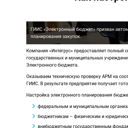
ГИИС «Электронный бюджет» призван автома
планирования закупок.
Компания «Интегрус» предоставляет полный с
государственных и муниципальных учреждений
Электронного бюджета.
Оказываем техническую проверку АРМ на соот
ГИИС. В результате предприятие получает гот
Настройка электронного планирования бюджет
федеральным и муниципальным организ
бюджетникам – физическим и юридичес
внебюджетным государственным фонда