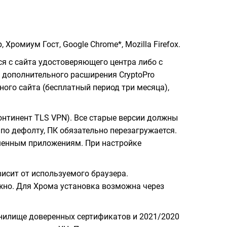
ромиум Гост, Google Chrome*, Mozilla Firefox.
я с сайта удостоверяющего центра либо с
а дополнительного расширения CryptoPro
ьного сайта (бесплатный период три месяца),
онтинент TLS VPN). Все старые версии должны
по дефолту, ПК обязательно перезагружается.
ешенным приложениям. При настройке
висит от используемого браузера.
нужно. Для Хрома установка возможна через
анилище доверенных сертификатов и 2021/2020