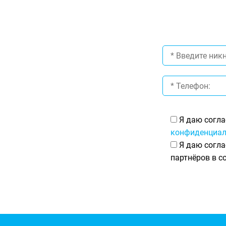
Я даю согла
конфиденциал
Я даю согла
партнёров в с