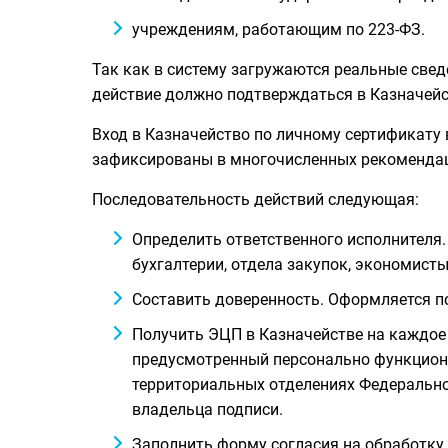
учреждениям, работающим по 223-ФЗ.
Так как в систему загружаются реальные све
действие должно подтверждаться в Казначей
Вход в Казначейство по личному сертификату
зафиксированы в многочисленных рекомендац
Последовательность действий следующая:
Определить ответственного исполнителя
бухгалтерии, отдела закупок, экономисты
Составить доверенность. Оформляется п
Получить ЭЦП в Казначействе на каждое 
предусмотренный персонально функциона
территориальных отделениях Федерально
владельца подписи.
Заполнить форму согласия на обработку 