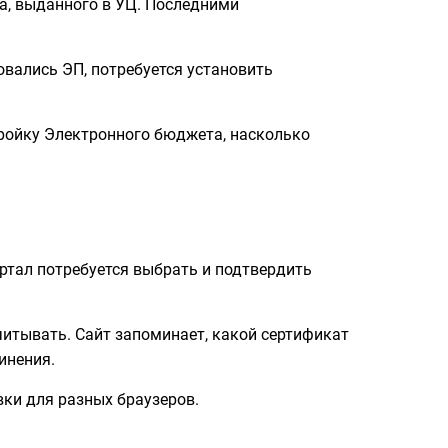
а, выданного в УЦ. Последними
овались ЭП, потребуется установить
ройку Электронного бюджета, насколько
ортал потребуется выбрать и подтвердить
читывать. Сайт запоминает, какой сертификат
инения.
ки для разных браузеров.