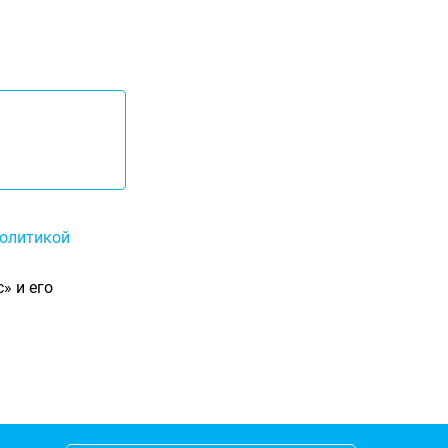
олитикой
» и его