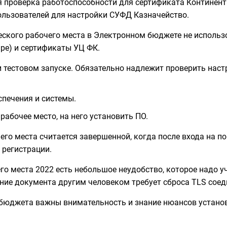
я проверка работоспособности для сертификата Континент
льзователей для настройки СУФД Казначейство.
ческого рабочего места в Электронном бюджете не использ
ре) и сертификаты УЦ ФК.
 тестовом запуске. Обязательно надлежит проверить наст
печения и системы.
рабочее место, на него установить ПО.
го места считается завершенной, когда после входа на п
 регистрации.
о места 2022 есть небольшое неудобство, которое надо у
ние документа другим человеком требует сброса TLS соед
 бюджета важны внимательность и знание нюансов установ