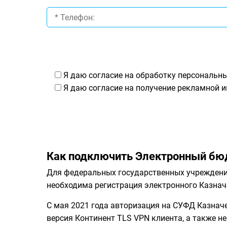
Я даю согласие на обработку персональны
Я даю согласие на получение рекламной и
Как подключить Электронный бю
Для федеральных государственных учреждений
необходима регистрация электронного Казна
С мая 2021 года авторизация на СУФД Казначе
версия Континент TLS VPN клиента, а также н