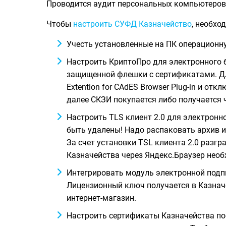
Проводится аудит персональных компьютеров 
Чтобы
настроить СУФД Казначейство
, необхо
Учесть установленные на ПК операционную
Настроить КриптоПро для электронного 
защищенной флешки с сертификатами. Для
Extention for CAdES Browser Plug-in и от
далее СКЗИ покупается либо получается 
Настроить TLS клиент 2.0 для электронн
быть удалены! Надо распаковать архив и
За счет установки TSL клиента 2.0 разг
Казначейства через Яндекс.Браузер необ
Интегрировать модуль электронной подпис
Лицензионный ключ получается в Казначей
интернет-магазин.
Настроить сертификаты Казначейства по