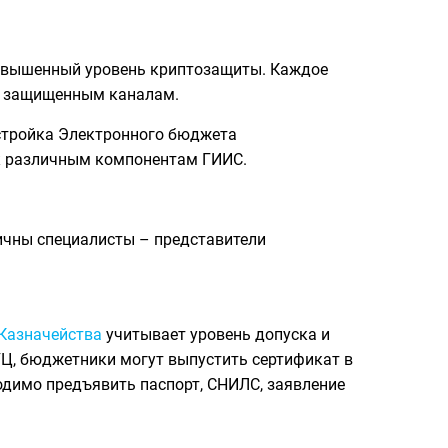
 повышенный уровень криптозащиты. Каждое
о защищенным каналам.
астройка Электронного бюджета
к различным компонентам ГИИС.
ичны специалисты – представители
Казначейства
учитывает уровень допуска и
Ц, бюджетники могут выпустить сертификат в
одимо предъявить паспорт, СНИЛС, заявление