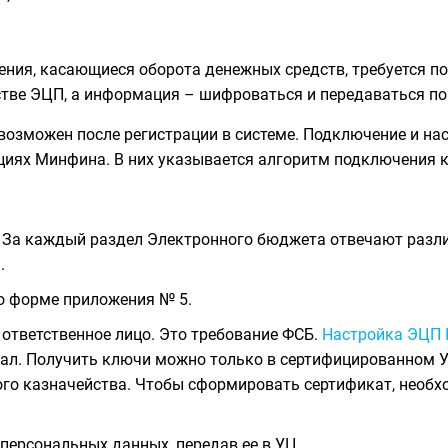
дения, касающиеся оборота денежных средств, требуется
стве ЭЦП, а информация – шифроваться и передаваться п
 возможен после регистрации в системе. Подключение и н
иях Минфина. В них указывается алгоритм подключения 
. За каждый раздел Электронного бюджета отвечают разл
.
о форме приложения № 5.
ответственное лицо. Это требование ФСБ.
Настройка ЭЦП 
л. Получить ключи можно только в сертифицированном У
го казначейства. Чтобы сформировать сертификат, необх
персональных данных, передав ее в УЦ.