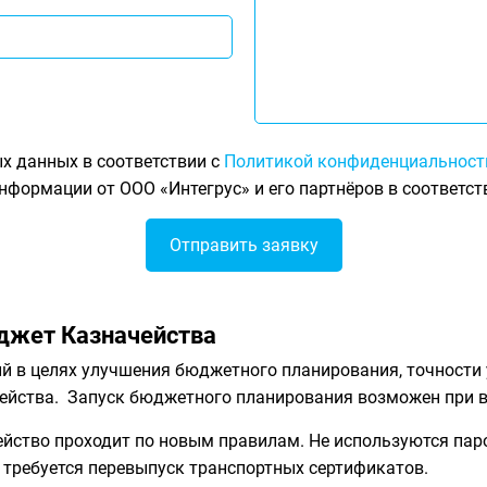
х данных в соответствии с
Политикой конфиденциальност
нформации от ООО «Интегрус» и его партнёров в соответст
джет Казначейства
 в целях улучшения бюджетного планирования, точности 
чейства. Запуск бюджетного планирования возможен при 
йство проходит по новым правилам. Не используются паро
е требуется перевыпуск транспортных сертификатов.