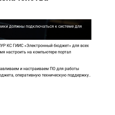
чики должны подключаться к системе для
 ПУР КС ГИИС «Электронный бюджет» для всех
емя настроить на компьютере портал
навливаем и настраиваем ПО для работы
бюджета, оперативную техническую поддержку..