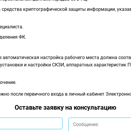
 средства криптографической защиты информации, указав
ециалиста.
деления ФК.
ве автоматическая настройка рабочего места должна соот
становки и настройки СКЗИ, аппаратных характеристик ПК
ючение.
жно после первичного входа в личный кабинет Электрон
Оставьте заявку на консультацию