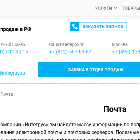
УСЛУГИ
ТОВАРЫ
ЗАКАЗАТЬ ЗВОНОК
 продаж в РФ
атный номер
Санкт-Петербург
Москва
0) 511-90-16
+
7
(
812
)
507-69-67
+
7
(
495
)
133
ЗАЯВКА В ОТДЕЛ ПРОДАЖ
integrus.ru
Почта
Почта
компании «Интегрус» вы найдете массу информации по во
вания электронной почты и почтовых серверов. Полезные 