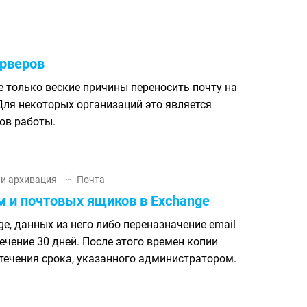
рверов
е только веские причины переносить почту на
Для некоторых организаций это является
ов работы.
 и архивация
Почта
м и почтовых ящиков в Exchange
e, данных из него либо переназначение email
ечение 30 дней. После этого времен копии
течения срока, указанного администратором.