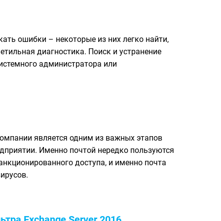
кать ошибки – некоторые из них легко найти,
етильная диагностика. Поиск и устранение
истемного администратора или
омпании является одним из важных этапов
дприятии. Именно почтой нередко пользуются
нкционированного доступа, и именно почта
вирусов.
ьтра Exchange Server 2016