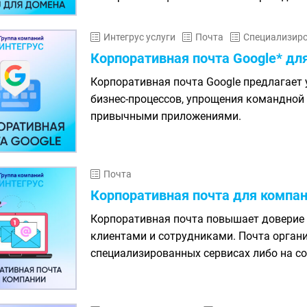
Интегрус услуги
Почта
Специализиро
Корпоративная почта Google* дл
Корпоративная почта Google предлагает
бизнес-процессов, упрощения командной
привычными приложениями.
Почта
Корпоративная почта для компа
Корпоративная почта повышает доверие
клиентами и сотрудниками. Почта орган
специализированных сервисах либо на со