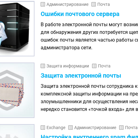
Администрирование
Почта
Ошибки почтового сервера
В работе электронной почты могут возни
для обнаружения других потребуется щеп
ошибок почты является частью работы с
администратора сети.
Защита информации
Почта
Защита электронной почты
Защита электронной почты сотрудника к
комплексной защиты информации на пре
злоумышленники для осуществления неса
нередко становится «точкой входа» для 
Exchange
Администрирование
Почта
Настройка внутреннего spam фил