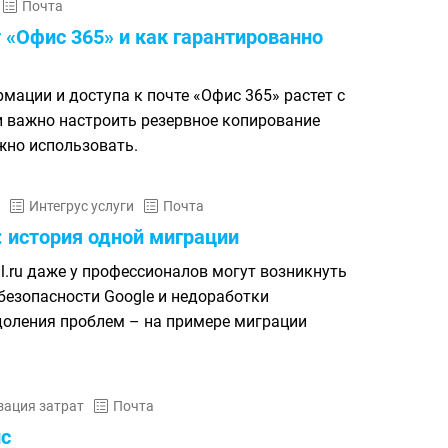
Почта
 «Офис 365» и как гарантированно
мации и доступа к почте «Офис 365» растет с
 важно настроить резервное копирование
жно использовать.
Интегрус услуги
Почта
u: история одной миграции
il.ru даже у профессионалов могут возникнуть
безопасности Google и недоработки
доления проблем – на примере миграции
ация затрат
Почта
ис