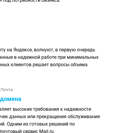
 под потребности бизнеса.
ту на Яндексе, волнуют, в первую очередь
ванные в надежной работе при минимальных
вных клиентов решает вопросы объема
Почта
я домена
ляет высокие требования к надежности
ечек данных или прекращения обслуживания
ий. Одним из готовых решений по
очтовый сервис Mail.ru.