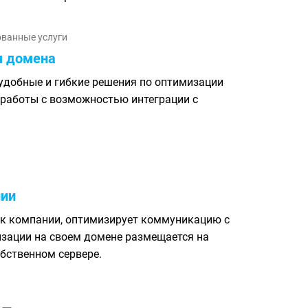
ванные услуги
я домена
 удобные и гибкие решения по оптимизации
 работы с возможностью интеграции с
нии
 к компании, оптимизирует коммуникацию с
изации на своем домене размещается на
бственном сервере.