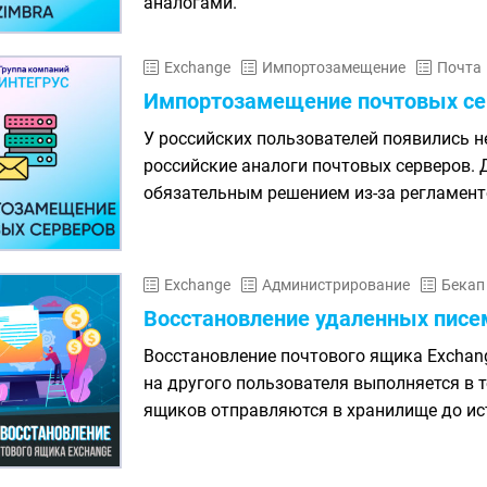
аналогами.
Exchange
Импортозамещение
Почта
Импортозамещение почтовых се
У российских пользователей появились н
российские аналоги почтовых серверов. 
обязательным решением из-за регламент
Exchange
Администрирование
Бекап
Восстановление удаленных писе
Восстановление почтового ящика Exchang
на другого пользователя выполняется в т
ящиков отправляются в хранилище до ис