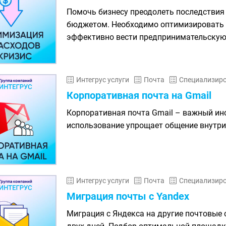
Помочь бизнесу преодолеть последствия
бюджетом. Необходимо оптимизировать вс
эффективно вести предпринимательскую
Интегрус услуги
Почта
Специализиро
Корпоративная почта на Gmail
Корпоративная почта Gmail – важный инс
использование упрощает общение внутри
Интегрус услуги
Почта
Специализиро
Миграция почты с Yandex
Миграция с Яндекса на другие почтовые 