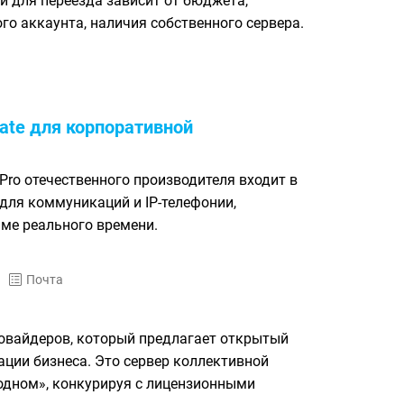
и для переезда зависит от бюджета,
о аккаунта, наличия собственного сервера.
te для корпоративной
ro отечественного производителя входит в
ля коммуникаций и IP-телефонии,
е реального времени.
Почта
ровайдеров, который предлагает открытый
ции бизнеса. Это сервер коллективной
 одном», конкурируя с лицензионными