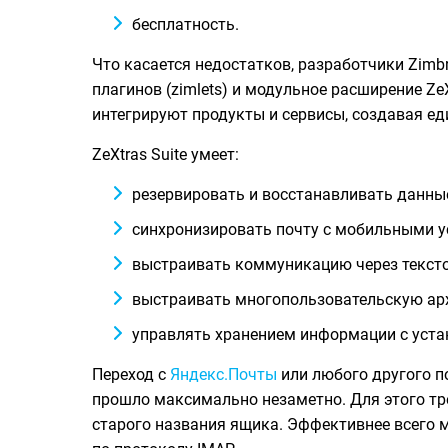
бесплатность.
Что касается недостатков, разработчики Zim
плагинов (zimlets) и модульное расширение Z
интегрируют продукты и сервисы, создавая ед
ZeXtras Suite умеет:
резервировать и восстанавливать данные
синхронизировать почту с мобильными ус
выстраивать коммуникацию через тексто
выстраивать многопользовательскую арх
управлять хранением информации с уста
Переход с
Яндекс.Почты
или любого другого по
прошло максимально незаметно. Для этого тр
старого названия ящика. Эффективнее всего 