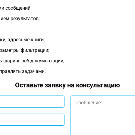
ки сообщений;
ием результатов;
ки, адресные книги;
параметры фильтрации;
ь шаринг веб-документации;
управлять задачами.
Оставьте заявку на консультацию