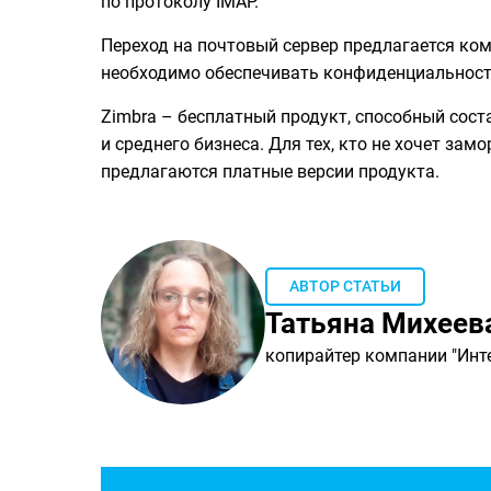
по протоколу IMAP.
Переход на почтовый сервер предлагается ко
необходимо обеспечивать конфиденциальност
Zimbra – бесплатный продукт, способный сос
и среднего бизнеса. Для тех, кто не хочет з
предлагаются платные версии продукта.
АВТОР СТАТЬИ
Татьяна Михеев
копирайтер компании "Инте