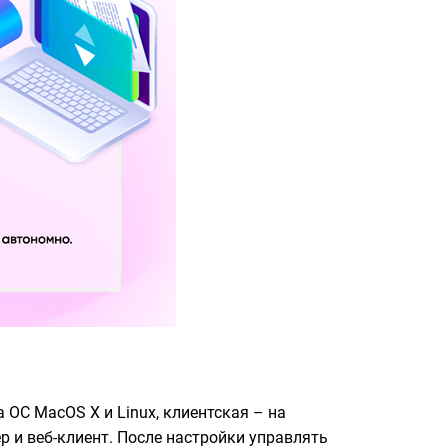
 ОС MacOS X и Linux, клиентская – на
 и веб-клиент. После настройки управлять