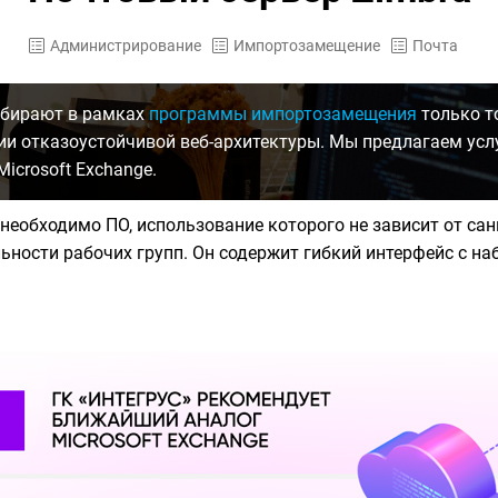
Администрирование
Импортозамещение
Почта
дбирают в рамках
программы импортозамещения
только т
ии отказоустойчивой веб-архитектуры. Мы предлагаем усл
crosoft Exchange.
необходимо ПО, использование которого не зависит от с
ьности рабочих групп. Он содержит гибкий интерфейс с н