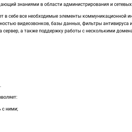
дающий знаниями в области администрирования и сетевых
ет в себе все необходимые элементы коммуникационной и
жностью видеозвонков, базы данных, фильтры антивируса 
а сервер, а также поддержку работы с несколькими домен
.
зволяет:
 с ними;