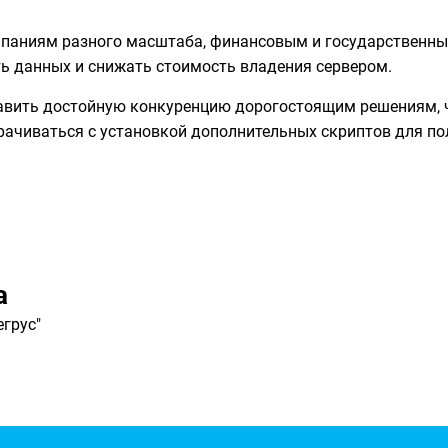
мпаниям разного масштаба, финансовым и государственн
ь данных и снижать стоимость владения сервером.
тавить достойную конкуренцию дорогостоящим решениям, 
аморачиваться с установкой дополнительных скриптов для 
а
грус"