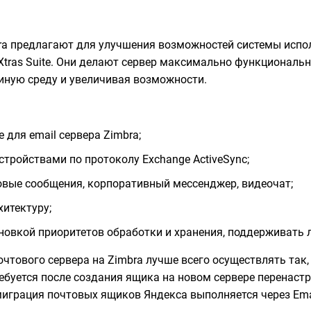
bra предлагают для улучшения возможностей системы испо
eXtras Suite. Они делают сервер максимально функционал
иную среду и увеличивая возможности.
 для email сервера Zimbra;
тройствами по протоколу Exchange ActiveSync;
вые сообщения, корпоративный мессенджер, видеочат;
итектуру;
новкой приоритетов обработки и хранения, поддерживать
чтового сервера на Zimbra лучше всего осуществлять так,
ебуется после создания ящика на новом сервере перенаст
миграция почтовых ящиков Яндекса выполняется через Emai