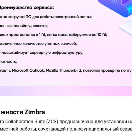
жности Zimbra
 Collaboration Suite (ZCS) предназначена для установки на
овместной работы, сочетающей полнофункциональный сервер