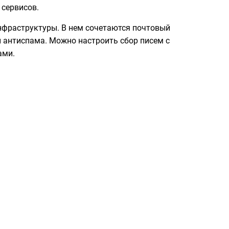
 сервисов.
нфраструктуры. В нем сочетаются почтовый
и антиспама. Можно настроить сбор писем с
ами.