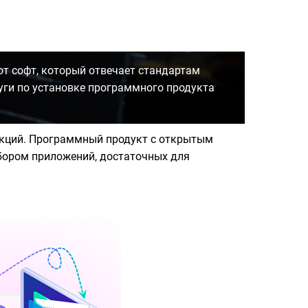
от софт, который отвечает стандартам
уги по установке программного продукта
анкций. Программный продукт с открытым
абором приложений, достаточных для