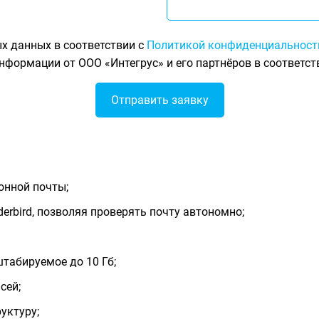
х данных в соответствии с
Политикой конфиденциальност
нформации от ООО «Интегрус» и его партнёров в соответст
онной почты;
nderbird, позволяя проверять почту автономно;
штабируемое до 10 Гб;
сей;
уктуру;