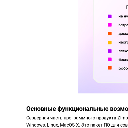
Основные функциональные возмо
Серверная часть программного продукта Zimbra
Windows, Linux, MacOS X. Это пакет ПО для с