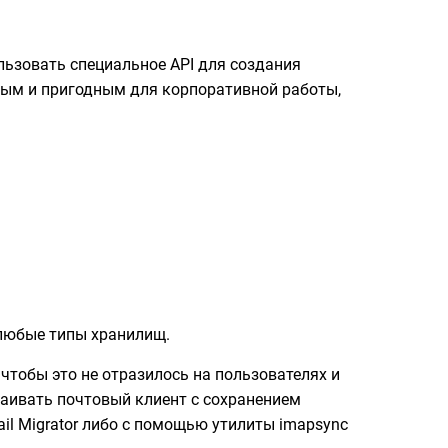
льзовать специальное API для создания
ьным и пригодным для корпоративной работы,
 любые типы хранилищ.
 чтобы это не отразилось на пользователях и
раивать почтовый клиент с сохранением
l Migrator либо с помощью утилиты imapsync