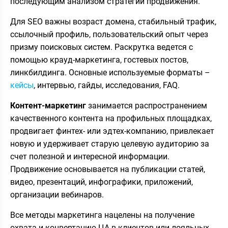
последующим анализом стратегий продвижения.
Для SEO важны возраст домена, стабильный трафик,
ссылочный профиль, пользовательский опыт через
призму поисковых систем. Раскрутка ведется с
помощью крауд-маркетинга, гостевых постов,
линкбилдинга. Основные используемые форматы –
кейсы
, интервью, гайды, исследования, FAQ.
Контент-маркетинг
занимается распространением
качественного контента на профильных площадках,
продвигает финтех- или эдтех-компанию, привлекает
новую и удерживает старую целевую аудиторию за
счет полезной и интересной информации.
Продвижение основывается на публикации статей,
видео, презентаций, инфографики, приложений,
организации вебинаров.
Все методы маркетинга нацелены на получение
охвата и конвертацию ЦА в клиентов или лояльных