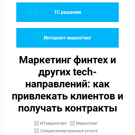
1C решения
Интернет-маркетинг
Маркетинг финтех и
других tech-
направлений: как
привлекать клиентов и
получать контракты
ИТ-маркетинг
Маркетинг
Специализированные услуги