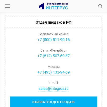
Отдел продаж в РФ
Бесплатный номер
+7 (800) 511-90-16
Санкт-Петербург
+
7
(
812
)
507-69-67
Москва
+
7
(
495
)
133-94-59
E-mail:
sales@integrus.ru
ЗАЯВКА В ОТДЕЛ ПРОДАЖ