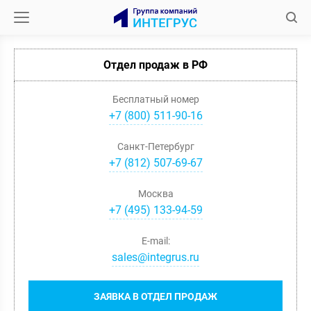
Отдел продаж в РФ
Бесплатный номер
+7 (800) 511-90-16
Санкт-Петербург
+
7
(
812
)
507-69-67
Москва
+
7
(
495
)
133-94-59
E-mail:
sales@integrus.ru
ЗАЯВКА В ОТДЕЛ ПРОДАЖ