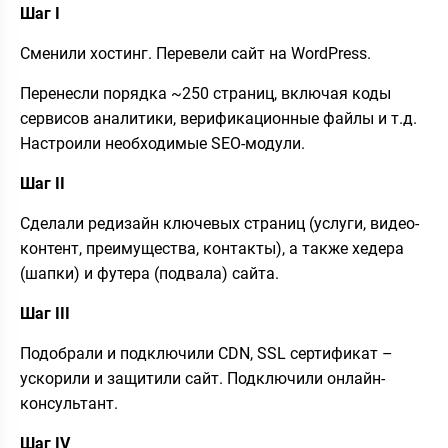
Шаг I
Сменили хостинг. Перевели сайт на WordPress.
Перенесли порядка ~250 страниц, включая коды
сервисов аналитики, верификационные файлы и т.д.
Настроили необходимые SEO-модули.
Шаг II
Сделали редизайн ключевых страниц (услуги, видео-
контент, преимущества, контакты), а также хедера
(шапки) и футера (подвала) сайта.
Шаг III
Подобрали и подключили CDN, SSL сертификат –
ускорили и защитили сайт. Подключили онлайн-
консультант.
Шаг IV