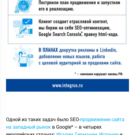
Одной из таких задач было SEO-
продвижение сайта
на западный рынок
в Google* – в четырех
европейских странах:
Италии
,
Германии
,
Испании
и