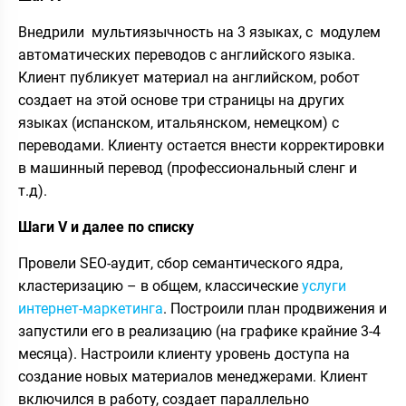
Внедрили мультиязычность на 3 языках, с модулем
автоматических переводов с английского языка.
Клиент публикует материал на английском, робот
создает на этой основе три страницы на других
языках (испанском, итальянском, немецком) с
переводами. Клиенту остается внести корректировки
в машинный перевод (профессиональный сленг и
т.д).
Шаги V и далее по списку
Провели SEO-аудит, сбор семантического ядра,
кластеризацию – в общем, классические
услуги
интернет-маркетинга
. Построили план продвижения и
запустили его в реализацию (на графике крайние 3-4
месяца). Настроили клиенту уровень доступа на
создание новых материалов менеджерами. Клиент
включился в работу, создает параллельно