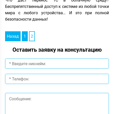
Что даст перенос 1С в облачную среду?
Беспрепятственный доступ к системе из любой точки
мира с любого устройства… И это при полной
безопасности данных!
Назад
1
2
Оставить заявку на консультацию