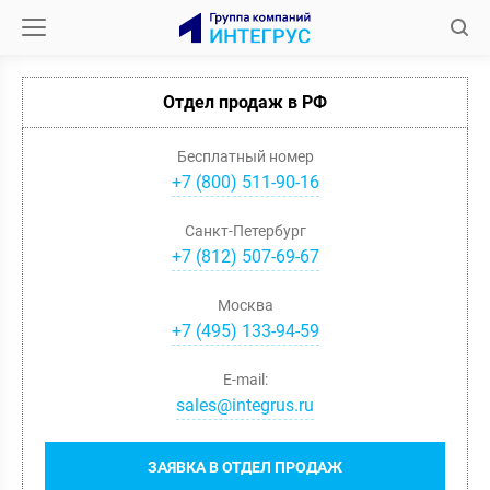
Отдел продаж в РФ
Бесплатный номер
+7 (800) 511-90-16
Санкт-Петербург
+
7
(
812
)
507-69-67
Москва
+
7
(
495
)
133-94-59
E-mail:
sales@integrus.ru
ЗАЯВКА В ОТДЕЛ ПРОДАЖ