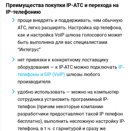
Преимущества покупки IP-АТС и перехода на
IP-телефонию
проще внедрять и поддерживать, чем обычную
АТС, легко расширять. Настройка sip-телефона,
как и настройка VoIP шлюза голосового может
быть выполнена для вас специалистами
“Интегрус”
нет привязки к конкретному поставщику
оборудования — к IP-АТС можно подключать
IP-
телефоны и SIP (VoIP)
шлюзы любого
производителя
удобно использовать — можно на компьютер
сотрудника установить программный IP-
телефон (причем некоторые компании-
разработчики предоставляют такой IP телефон
бесплатно), выполнить несложную настройку IP-
телефона, в т.ч. с гарнитурой и сразу же