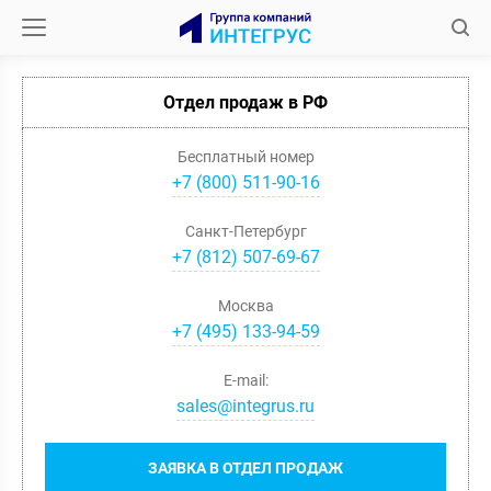
Отдел продаж в РФ
Бесплатный номер
+7 (800) 511-90-16
Санкт-Петербург
+
7
(
812
)
507-69-67
Москва
+
7
(
495
)
133-94-59
E-mail:
sales@integrus.ru
ЗАЯВКА В ОТДЕЛ ПРОДАЖ