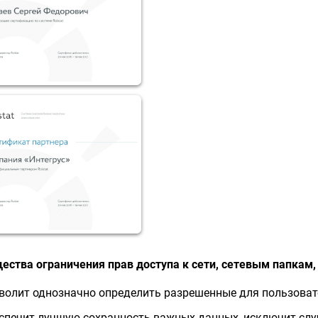
ства ограничения прав доступа к сети, сетевым папкам,
волит однозначно определить разрешенные для пользовате
спечит лучшую сохранность важных данных, исключит слу