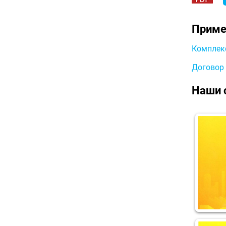
Приме
Комплекс
Договор 
Наши 