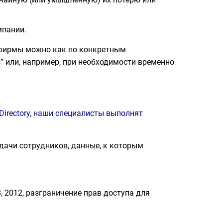
мпании.
 фирмы можно как по конкретным
в” или, например, при необходимости временно
 Directory, наши специалисты выполнят
адачи сотрудников, данные, к которым
, 2012, разграничение прав доступа для