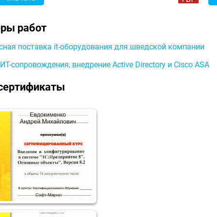
ры работ
ная поставка it-оборудования для шведской компании
ИТ-сопровождения, внедрение Active Directory и Cisco ASA
сертификаты