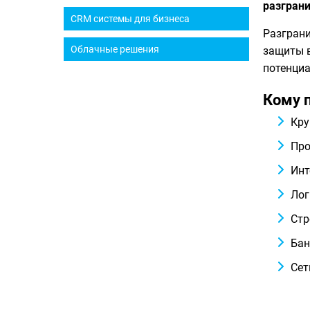
разграни
CRM системы для бизнеса
Разграни
Облачные решения
защиты 
потенциа
Кому 
Кру
Про
Инт
Лог
Стр
Бан
Сет