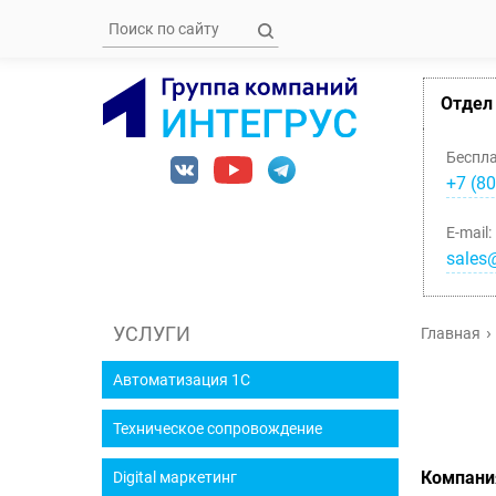
Отдел
Беспл
+7 (80
E-mail:
sales@
УСЛУГИ
Главная
Автоматизация 1С
Техническое сопровождение
Компания
Digital маркетинг