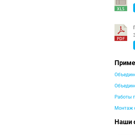
Приме
Объедине
Объедине
Работы п
Монтаж 
Наши 