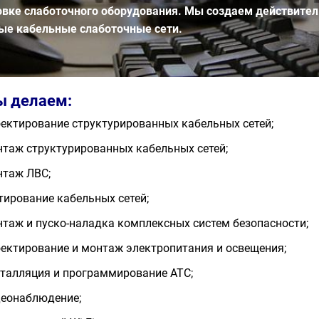
овке слаботочного оборудования. Мы создаем действите
ые кабельные слаботочные сети.
ы делаем:
ектирование структурированных кабельных сетей;
таж структурированных кабельных сетей;
таж ЛВС;
тирование кабельных сетей;
таж и пуско-наладка комплексных систем безопасности;
ектирование и монтаж электропитания и освещения;
талляция и программирование АТС;
еонаблюдение;