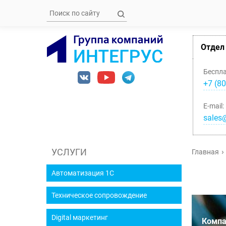
Отдел
Беспл
+7 (80
E-mail:
sales@
УСЛУГИ
Главная
Автоматизация 1С
Техническое сопровождение
Digital маркетинг
Компа