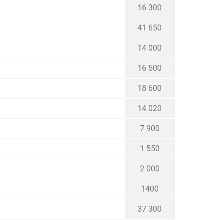
16 300
41 650
14 000
16 500
18 600
14 020
7 900
1 550
2 000
1400
37 300