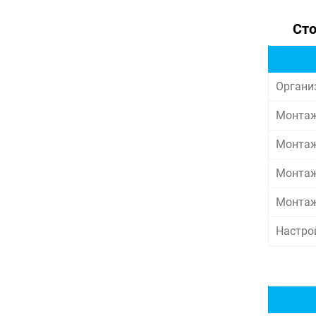
Сто
Органи
Монтаж
Монтаж
Монтаж
Монтаж
Настро