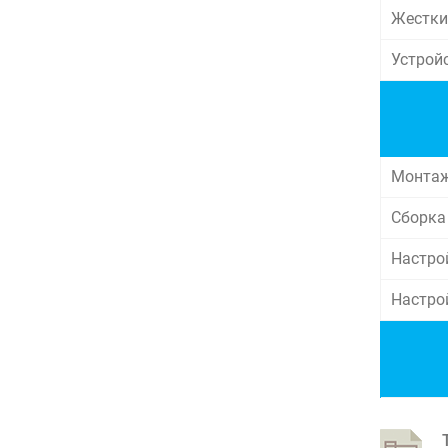
Жестки
Устрой
Монтаж
Сборка
Настрой
Настрой