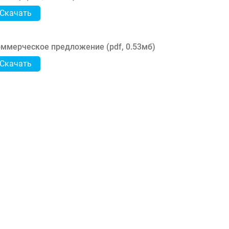
Скачать
ммерческое предложение (
pdf
,
0.53мб
)
Скачать