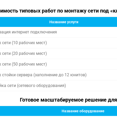
имость типовых работ по монтажу сети под «к
Название услуги
зация интернет подключения
 сети (10 рабочих мест)
 сети (20 рабочих мест)
 сети (50 рабочих мест)
 стойки сервера (заполнение до 12 юнитов)
йка сети (сетевого оборудования)
Готовое масштабируемое решение для 
Название оборудование