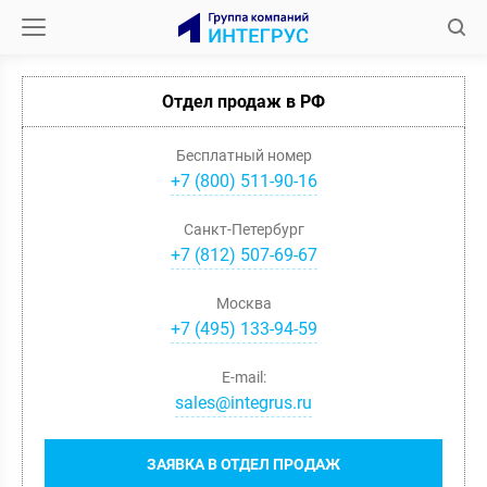
Отдел продаж в РФ
Бесплатный номер
+7 (800) 511-90-16
Санкт-Петербург
+
7
(
812
)
507-69-67
Москва
+
7
(
495
)
133-94-59
E-mail:
sales@integrus.ru
ЗАЯВКА В ОТДЕЛ ПРОДАЖ