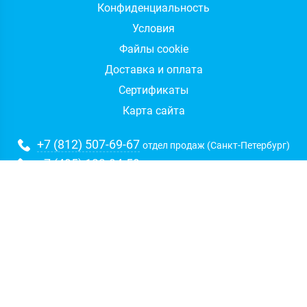
Конфиденциальность
Условия
Файлы cookie
Доставка и оплата
Сертификаты
Карта сайта
+7 (812) 507-69-67
отдел продаж (Санкт-Петербург)
+7 (495) 133-94-59
отдел продаж (Москва)
+7 (812) 507-60-67
техническая поддержка
sales@integrus.ru
Адрес: