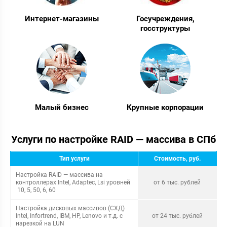
Интернет-магазины
Госучреждения,
госструктуры
Малый бизнес
Крупные корпорации
Услуги по настройке RAID — массива в СПб
Тип услуги
Стоимость, руб.
Настройка RAID — массива на
контроллерах Intel, Adaptec, Lsi уровней
от 6 тыс. рублей
10, 5, 50, 6, 60
Настройка дисковых массивов (СХД)
Intel, Infortrend, IBM, HP, Lenovo и т.д. с
от 24 тыс. рублей
нарезкой на LUN