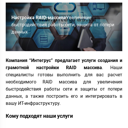
Настройка RAID-массива
Увеличение
быстродействия работы сети, защита от потери
данных
Компания “Интегрус” предлагает услуги создания и
грамотной настройки RAID массива
. Наши
специалисты готовы выполнить для вас расчет
необходимого RAID массива для увеличения
быстродействия работы сети и защиты от потери
данных, а также построить его и интегрировать в
вашу ИТ-инфраструктуру.
Кому подходят наши услуги