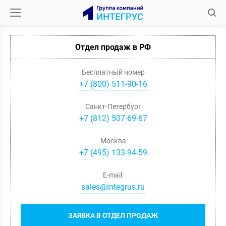
Отдел продаж в РФ
Бесплатный номер
+7 (800) 511-90-16
Санкт-Петербург
+
7
(
812
)
507-69-67
Москва
+
7
(
495
)
133-94-59
E-mail:
sales@integrus.ru
ЗАЯВКА В ОТДЕЛ ПРОДАЖ