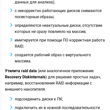
данных для анализа);
с некорректно работающих дисков снимаются
посекторные образы;
определяются неактуальные диски, отсутствие
которых не сразу повлияло на массив;
имитируется при помощи ПО корректная работа
RAID;
создается рабочий образ с виртуального
массива.
Утилита raid data
(или аналогичное приложение
Recovery Diskinternals
) для решения простых задач,
например, восстановления RAID информации с
внешнего накопителя.
подсоединить диски к ПК;
подключить их в нужной последовательности