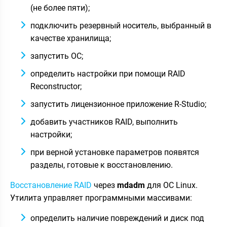
(не более пяти);
подключить резервный носитель, выбранный в
качестве хранилища;
запустить ОС;
определить настройки при помощи RAID
Reconstructor;
запустить лицензионное приложение R-Studio;
добавить участников RAID, выполнить
настройки;
при верной установке параметров появятся
разделы, готовые к восстановлению.
Восстановление RAID
через
mdadm
для ОС Linux.
Утилита управляет программными массивами:
определить наличие повреждений и диск под