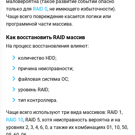
маловероятна (такое развитие событий опасно
только для
RAID 0
, не имеющего избыточности).
Чаще всего повреждение касается логики или
программной части массива.
Как восстановить RAID массив
На процесс восстановления влияют:
количество HDD;
причина неисправности;
файловая система ОС;
уровень RAID;
тип контроллера.
Чаще всего используют три вида массивов: RAID 1,
RAID 10
, RAID 5, хотя неисправность вероятна и на
уровнях 2, 3, 4, 6, 0, а также их комбинациях 01, 10, 50,
05, 60, 06.