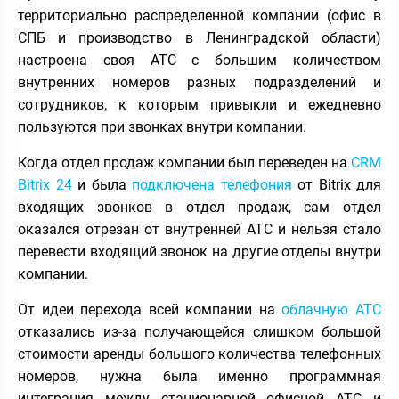
территориально распределенной компании (офис в
СПБ и производство в Ленинградской области)
настроена своя АТС с большим количеством
внутренних номеров разных подразделений и
сотрудников, к которым привыкли и ежедневно
пользуются при звонках внутри компании.
Когда отдел продаж компании был переведен на
CRM
Bitrix 24
и была
подключена телефония
от Bitrix для
входящих звонков в отдел продаж, сам отдел
оказался отрезан от внутренней АТС и нельзя стало
перевести входящий звонок на другие отделы внутри
компании.
От идеи перехода всей компании на
облачную АТС
отказались из-за получающейся слишком большой
стоимости аренды большого количества телефонных
номеров, нужна была именно программная
интеграция между стационарной офисной АТС и