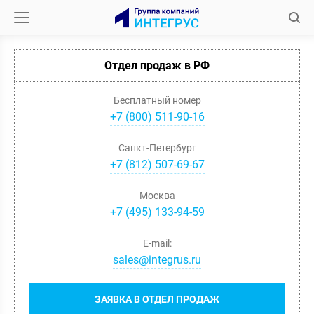
Отдел продаж в РФ
Бесплатный номер
+7 (800) 511-90-16
Санкт-Петербург
+
7
(
812
)
507-69-67
Москва
+
7
(
495
)
133-94-59
E-mail:
sales@integrus.ru
ЗАЯВКА В ОТДЕЛ ПРОДАЖ