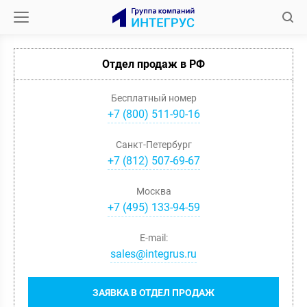
Отдел продаж в РФ
Бесплатный номер
+7 (800) 511-90-16
Санкт-Петербург
+
7
(
812
)
507-69-67
Москва
+
7
(
495
)
133-94-59
E-mail:
sales@integrus.ru
ЗАЯВКА В ОТДЕЛ ПРОДАЖ