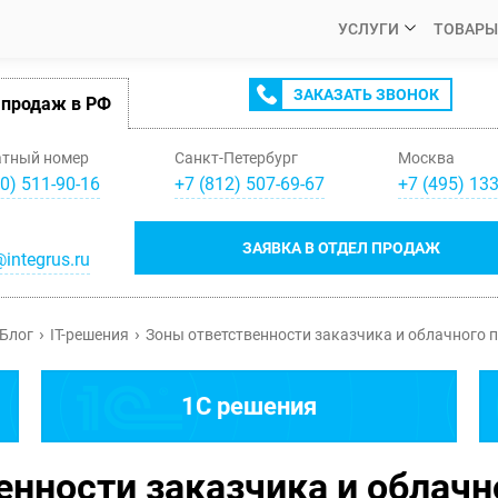
УСЛУГИ
ТОВАРЫ
ЗАКАЗАТЬ ЗВОНОК
 продаж в РФ
атный номер
Санкт-Петербург
Москва
0) 511-90-16
+
7
(
812
)
507-69-67
+
7
(
495
)
133
ЗАЯВКА В ОТДЕЛ ПРОДАЖ
integrus.ru
Блог
IT-решения
Зоны ответственности заказчика и облачного 
1C решения
енности заказчика и облачн