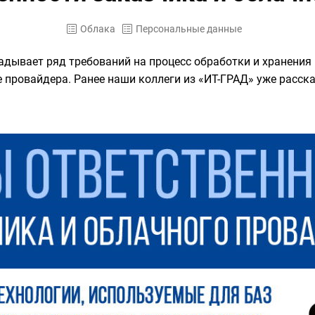
Облака
Персональные данные
адывает ряд требований на процесс обработки и хранения
 провайдера. Ранее наши коллеги из «ИТ-ГРАД» уже расск