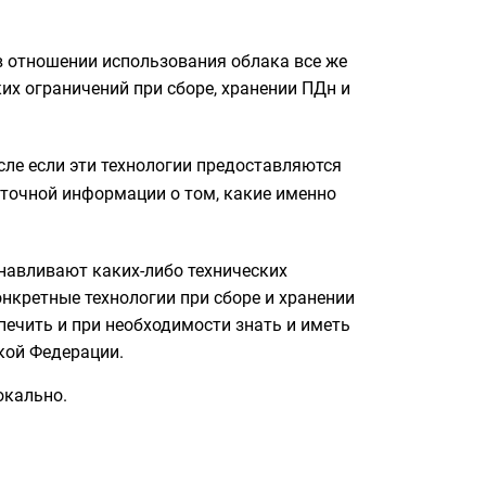
 в отношении использования облака все же
их ограничений при сборе, хранении ПДн и
исле если эти технологии предоставляются
т точной информации о том, какие именно
анавливают каких-либо технических
нкретные технологии при сборе и хранении
печить и при необходимости знать и иметь
кой Федерации.
окально.