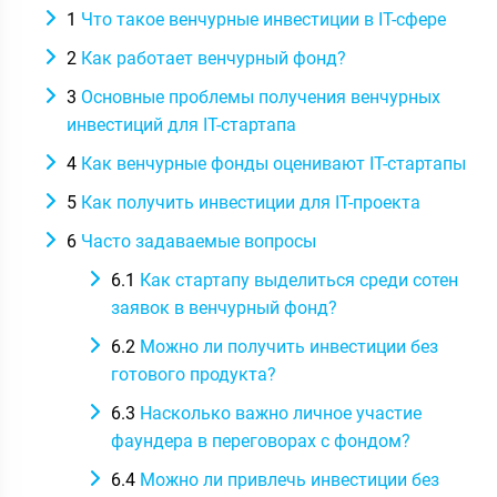
1
Что такое венчурные инвестиции в IT-сфере
2
Как работает венчурный фонд?
3
Основные проблемы получения венчурных
инвестиций для IT-стартапа
4
Как венчурные фонды оценивают IT-стартапы
5
Как получить инвестиции для IT-проекта
6
Часто задаваемые вопросы
6.1
Как стартапу выделиться среди сотен
заявок в венчурный фонд?
6.2
Можно ли получить инвестиции без
готового продукта?
6.3
Насколько важно личное участие
фаундера в переговорах с фондом?
6.4
Можно ли привлечь инвестиции без