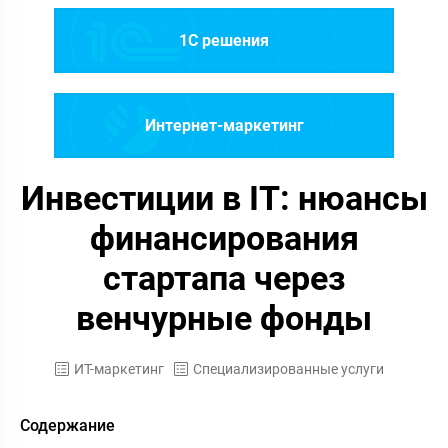
1C решения
Интернет-маркетинг
Инвестиции в IT: нюансы
финансирования
стартапа через
венчурные фонды
ИТ-маркетинг
Специализированные услуги
Содержание