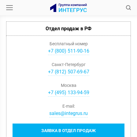
Отдел продаж в РФ
Бесплатный номер
+7 (800) 511-90-16
Санкт-Петербург
+
7
(
812
)
507-69-67
Москва
+
7
(
495
)
133-94-59
E-mail:
sales@integrus.ru
ЗАЯВКА В ОТДЕЛ ПРОДАЖ