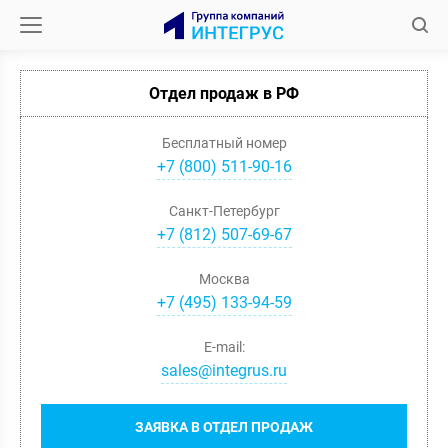
Отдел продаж в РФ
Бесплатный номер
+7 (800) 511-90-16
Санкт-Петербург
+
7
(
812
)
507-69-67
Москва
+
7
(
495
)
133-94-59
E-mail:
sales@integrus.ru
ЗАЯВКА В ОТДЕЛ ПРОДАЖ