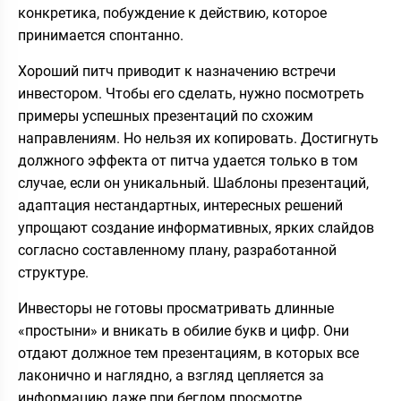
конкретика, побуждение к действию, которое
принимается спонтанно.
Хороший питч приводит к назначению встречи
инвестором. Чтобы его сделать, нужно посмотреть
примеры успешных презентаций по схожим
направлениям. Но нельзя их копировать. Достигнуть
должного эффекта от питча удается только в том
случае, если он уникальный. Шаблоны презентаций,
адаптация нестандартных, интересных решений
упрощают создание информативных, ярких слайдов
согласно составленному плану, разработанной
структуре.
Инвесторы не готовы просматривать длинные
«простыни» и вникать в обилие букв и цифр. Они
отдают должное тем презентациям, в которых все
лаконично и наглядно, а взгляд цепляется за
информацию даже при беглом просмотре.