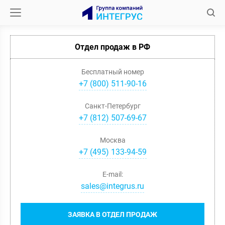
Отдел продаж в РФ
Бесплатный номер
+7 (800) 511-90-16
Санкт-Петербург
+
7
(
812
)
507-69-67
Москва
+
7
(
495
)
133-94-59
E-mail:
sales@integrus.ru
ЗАЯВКА В ОТДЕЛ ПРОДАЖ