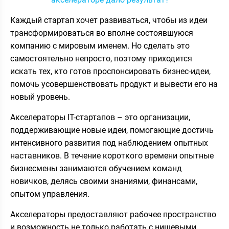
Каждый стартап хочет развиваться, чтобы из идеи
трансформироваться во вполне состоявшуюся
компанию с мировым именем. Но сделать это
самостоятельно непросто, поэтому приходится
искать тех, кто готов проспонсировать бизнес-идеи,
помочь усовершенствовать продукт и вывести его на
новый уровень.
Акселераторы IT-стартапов – это организации,
поддерживающие новые идеи, помогающие достичь
интенсивного развития под наблюдением опытных
наставников. В течение короткого времени опытные
бизнесмены занимаются обучением команд
новичков, делясь своими знаниями, финансами,
опытом управления.
Акселераторы предоставляют рабочее пространство
и возможность не только работать с нишевыми