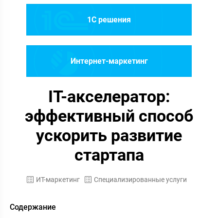
1C решения
Интернет-маркетинг
IT-акселератор:
эффективный способ
ускорить развитие
стартапа
ИТ-маркетинг
Специализированные услуги
Содержание