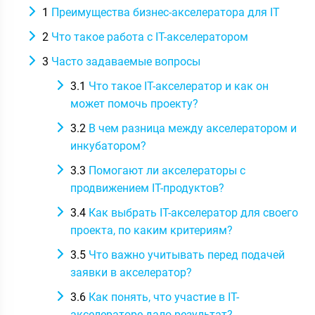
1
Преимущества бизнес-акселератора для IT
2
Что такое работа с IT-акселератором
3
Часто задаваемые вопросы
3.1
Что такое IT-акселератор и как он
может помочь проекту?
3.2
В чем разница между акселератором и
инкубатором?
3.3
Помогают ли акселераторы с
продвижением IT-продуктов?
3.4
Как выбрать IT-акселератор для своего
проекта, по каким критериям?
3.5
Что важно учитывать перед подачей
заявки в акселератор?
3.6
Как понять, что участие в IT-
акселераторе дало результат?