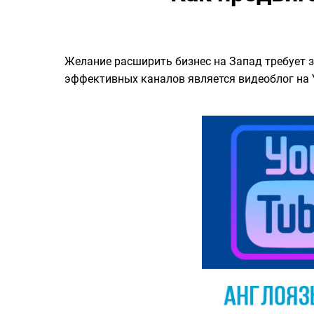
Желание расширить бизнес на Запад требует з
эффективных каналов является видеоблог на Y