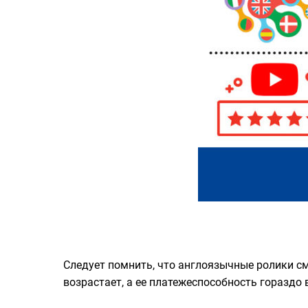
Следует помнить, что англоязычные ролики см
возрастает, а ее платежеспособность гораздо