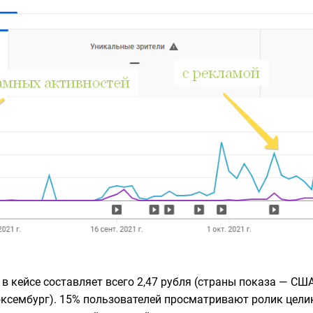
в кейсе составляет всего 2,47 рубля (страны показа — СШ
юксембург). 15% пользователей просматривают ролик целик