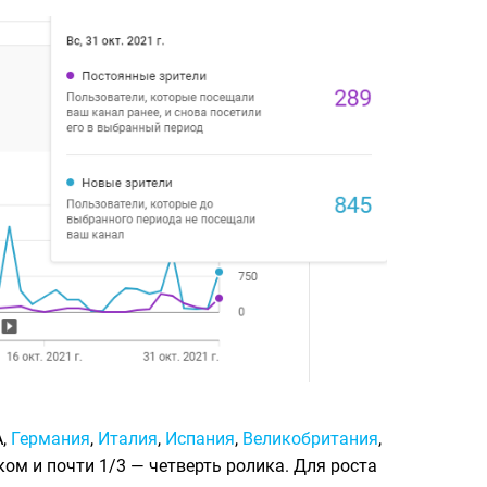
А,
Германия
,
Италия
,
Испания
,
Великобритания
,
ом и почти 1/3 — четверть ролика. Для роста