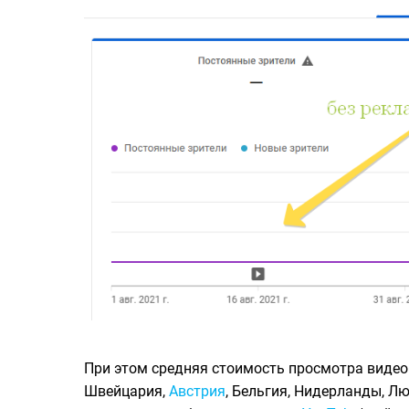
При этом средняя стоимость просмотра видео 
Швейцария,
Австрия
, Бельгия, Нидерланды, Л