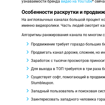
узнаваемости бренда
видео на YouTube
* сейч
Особенности раскрутки и продвиж
На англоязычных каналах большой процент ко
именно видеоролики. Часть людей смотрит кан
Алгоритмы ранжирования канала по многом сх
Продвижение требует гораздо больших бю
Продвигать канал дороже, сложнее, но ин
Заработок с тысячи просмотров принос
Для выхода в ТОП требуется в три раза 
Существует софт, помогающий в продвиже
Stumbleupon.
Западный пользователь и поисковая сист
Заинтересовать западного человека гора