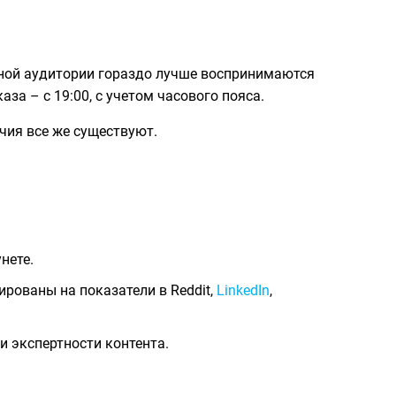
тной аудитории гораздо лучше воспринимаются
а – с 19:00, с учетом часового пояса.
чия все же существуют.
нете.
рованы на показатели в Reddit,
LinkedIn
,
и экспертности контента.