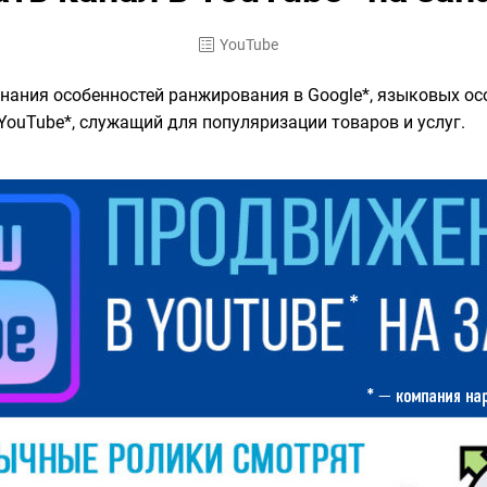
YouTube
нания особенностей ранжирования в Google*, языковых ос
ouTube*, служащий для популяризации товаров и услуг.