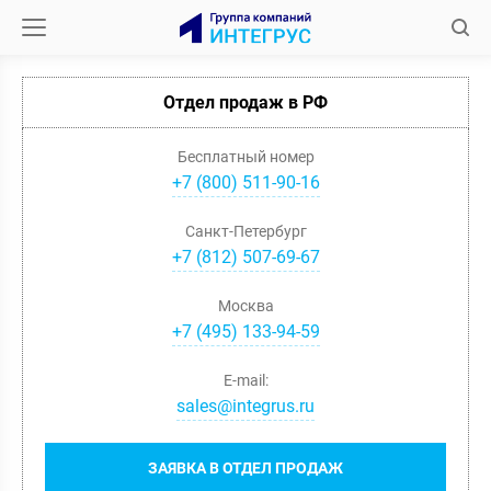
Отдел продаж в РФ
Бесплатный номер
+7 (800) 511-90-16
Санкт-Петербург
+
7
(
812
)
507-69-67
Москва
+
7
(
495
)
133-94-59
E-mail:
sales@integrus.ru
ЗАЯВКА В ОТДЕЛ ПРОДАЖ