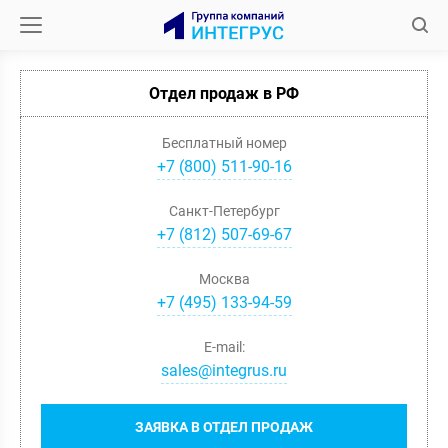
Отдел продаж в РФ
Бесплатный номер
+7 (800) 511-90-16
Санкт-Петербург
+
7
(
812
)
507-69-67
Москва
+
7
(
495
)
133-94-59
E-mail:
sales@integrus.ru
ЗАЯВКА В ОТДЕЛ ПРОДАЖ