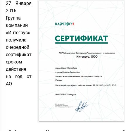
27 Января
2016
Группа
компаний
«Интегрус»
получила
очередной
сертификат
сроком
действия
на год от
АО