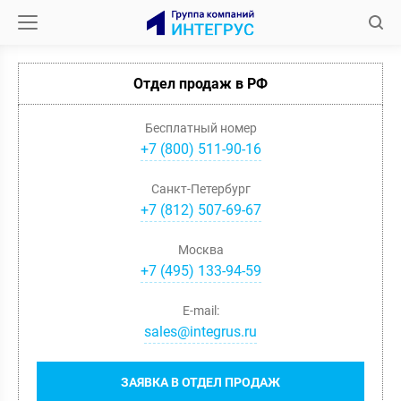
Отдел продаж в РФ
Бесплатный номер
+7 (800) 511-90-16
Санкт-Петербург
+
7
(
812
)
507-69-67
Москва
+
7
(
495
)
133-94-59
E-mail:
sales@integrus.ru
ЗАЯВКА В ОТДЕЛ ПРОДАЖ