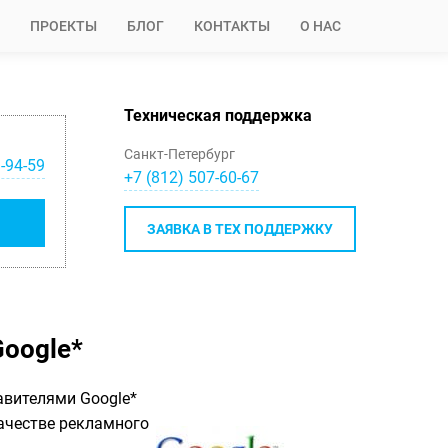
ПРОЕКТЫ
БЛОГ
КОНТАКТЫ
О НАС
Техническая поддержка
Санкт-Петербург
-94-59
+7 (812) 507-60-67
ЗАЯВКА В ТЕХ ПОДДЕРЖКУ
Google*
авителями Google*
ачестве рекламного