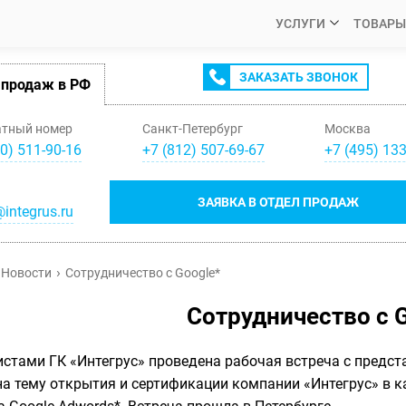
УСЛУГИ
ТОВАРЫ
ЗАКАЗАТЬ ЗВОНОК
 продаж в РФ
атный номер
Санкт-Петербург
Москва
0) 511-90-16
+
7
(
812
)
507-69-67
+
7
(
495
)
133
ЗАЯВКА В ОТДЕЛ ПРОДАЖ
integrus.ru
Новости
Сотрудничество с Google*
Сотрудничество с 
стами ГК «Интегрус» проведена рабочая встреча с предст
а тему открытия и сертификации компании «Интегрус» в к