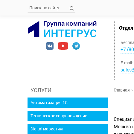
Отдел
Беспл
+7 (80
E-mail:
sales@
УСЛУГИ
Главная
Автоматизация 1С
Техническое сопровождение
Специали
Москва н
Digital маркетинг