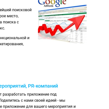
нейшей поисковой
рое место,
а поиска с
кс.
ункциональной и
жетирования,
роприятий, PR-компаний
ет разработать приложение под
оделитесь с нами своей идеей - мы
е приложение для вашего мероприятия и