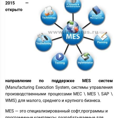
2015 —
открыто
направление по поддержке MES систем
(Manufacturing Execution System, системы управления
производственными процессами МЕС \ MES \ SAP \
WMS) для малого, среднего и крупного бизнеса.
MES — это специализированный софт,программы и
программные комплексы, разрабатываемые для