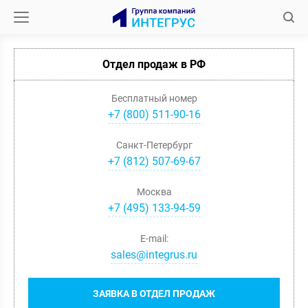
Отдел продаж в РФ
Бесплатный номер
+7 (800) 511-90-16
Санкт-Петербург
+
7
(
812
)
507-69-67
Москва
+
7
(
495
)
133-94-59
E-mail:
sales@integrus.ru
ЗАЯВКА В ОТДЕЛ ПРОДАЖ