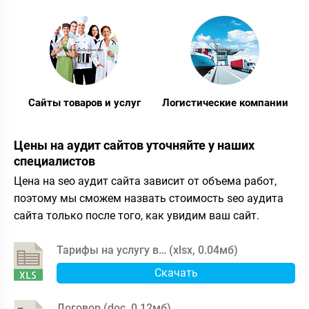
Сайты товаров и услуг
Логистические компании
Цены на аудит сайтов уточняйте у наших
специалистов
Цена на seo аудит сайта зависит от объема работ,
поэтому мы сможем назвать стоимость seo аудита
сайта только после того, как увидим ваш сайт.
Тарифы на услугу в… (
xlsx
,
0.04мб
)
Скачать
Договор (
doc
,
0.12мб
)