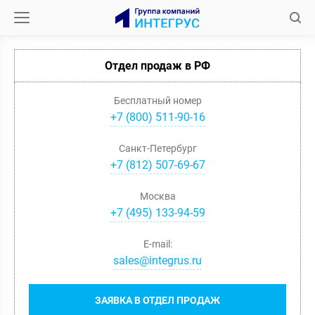
Отдел продаж в РФ
Бесплатный номер
+7 (800) 511-90-16
Санкт-Петербург
+
7
(
812
)
507-69-67
Москва
+
7
(
495
)
133-94-59
E-mail:
sales@integrus.ru
ЗАЯВКА В ОТДЕЛ ПРОДАЖ