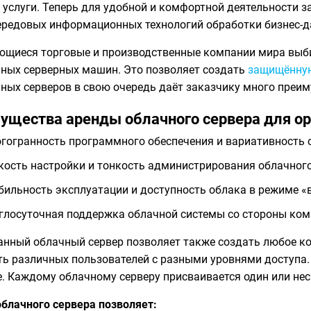
 услуги. Теперь для удобной и комфортной деятельности з
ередовых информационных технологий обработки бизнес-д
ющиеся торговые и производственные компании мира выби
ных серверных машин. Это позволяет создать
защищённую
ных серверов в свою очередь даёт заказчику много преим
ущества аренды облачного сервера для ор
гогранность программного обеспечения и вариативность 
кость настройки и тонкость администрирования облачного
бильность эксплуатации и доступность облака в режиме «в
глосуточная поддержка облачной системы со стороны ком
нный облачный сервер позволяет также создать любое кол
ь различных пользователей с разными уровнями доступа. 
. Каждому облачному серверу присваивается один или нес
блачного сервера позволяет: