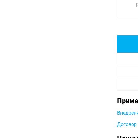
Приме
Внедрени
Договор 