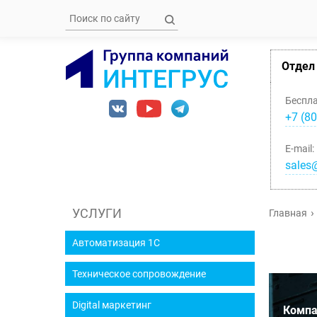
Отдел
Беспл
+7 (80
E-mail:
sales@
УСЛУГИ
Главная
Автоматизация 1С
Техническое сопровождение
Digital маркетинг
Компа