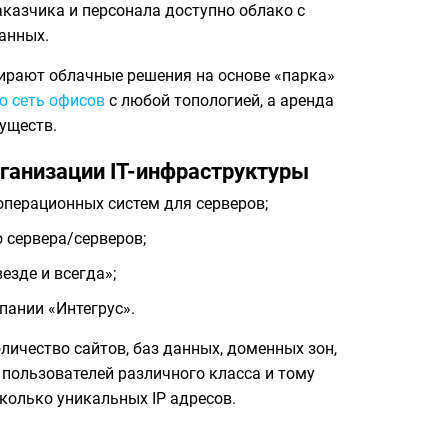
аказчика и персонала доступно облако с
анных.
рают облачные решения на основе «парка»
 сеть офисов
с любой топологией, а аренда
уществ.
ганизации IT-инфраструктуры
операционных систем для серверов;
 сервера/серверов;
езде и всегда»;
пании «Интегрус».
ичество сайтов, баз данных, доменных зон,
пользователей различного класса и тому
колько уникальных IP адресов.