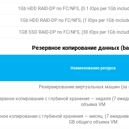
1Gb HDD RAID-DP по FC/NFS, (0.1 IOps per 1Gb inclu
1Gb HDD RAID-DP по FC/NFS, (1 IOps per 1Gb includ
1GB SSD RAID-DP по FC/NFS, (30 IOps per 1Gb includ
Резервное копирование данных (ba
Наименование ресурса
Резервирование виртуальных машин (за
ервное копирование с глубиной хранения — неделя (7 ежед
объема VM
ное копирование с глубиной хранения — месяц (7 ежедневн
GB общего объема VM