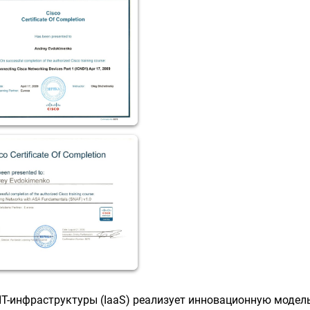
Т-инфраструктуры (IaaS) реализует инновационную модел