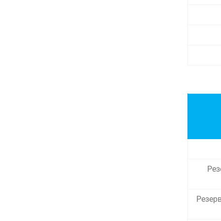
Рез
Резерв