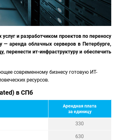
 услуг и разработчиком проектов по переносу
у — аренда облачных серверов в Петербурге,
у, перенести ит-инфраструктуру и обеспечить
яющее современному бизнесу готовую ИТ-
овеческих ресурсов.
ated) в СПб
Арендная плата
за единицу
330
630